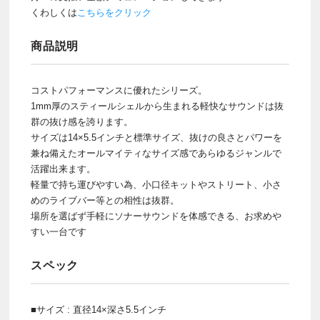
くわしくは
こちらをクリック
商品説明
コストパフォーマンスに優れたシリーズ。
1mm厚のスティールシェルから生まれる軽快なサウンドは抜
群の抜け感を誇ります。
サイズは14×5.5インチと標準サイズ、抜けの良さとパワーを
兼ね備えたオールマイティなサイズ感であらゆるジャンルで
活躍出来ます。
軽量で持ち運びやすい為、小口径キットやストリート、小さ
めのライブバー等との相性は抜群。
場所を選ばず手軽にソナーサウンドを体感できる、お求めや
すい一台です
スペック
■サイズ : 直径14×深さ5.5インチ