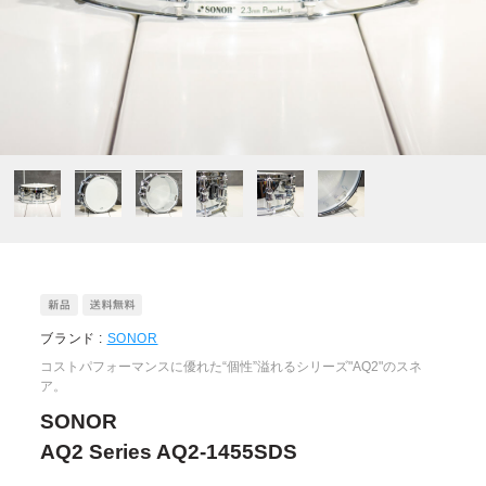
ブランド :
SONOR
コストパフォーマンスに優れた“個性”溢れるシリーズ"AQ2"のスネ
ア。
SONOR
AQ2 Series AQ2-1455SDS