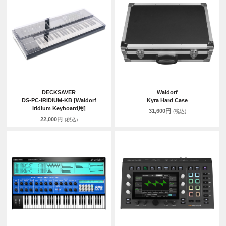
DECKSAVER
Waldorf
DS-PC-IRIDIUM-KB [Waldorf
Kyra Hard Case
Iridium Keyboard用]
31,600円
(税込)
22,000円
(税込)