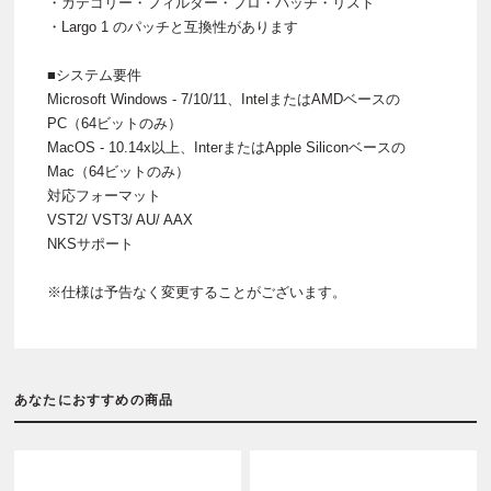
・カテゴリー・フィルター・プロ・パッチ・リスト
・Largo 1 のパッチと互換性があります
■システム要件
Microsoft Windows - 7/10/11、IntelまたはAMDベースの
PC（64ビットのみ）
MacOS - 10.14x以上、InterまたはApple Siliconベースの
Mac（64ビットのみ）
対応フォーマット
VST2/ VST3/ AU/ AAX
NKSサポート
※仕様は予告なく変更することがございます。
あなたにおすすめの商品