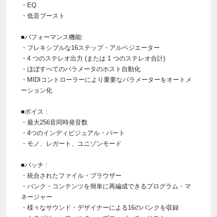
・EQ
・低音ブースト
■パフォーマンス機能:
・フレキシブルな16ステップ・アルペジエーター
・4 つのステレオ出力 (または 1 つのステレオ合計)
・ほぼすべてのパラメータのホスト自動化
・MIDIコントローラーにより重要なパラメーターをオートメ
ーション化
■ボイス :
・最大256音同時発音数
・4つのインディビジュアル・パート
・モノ、レガート、ユニゾンモード
■パッチ :
・統合されたファイル・ブラウザー
・バンク・コンテンツを簡単に再編成できるプログラム・マ
ネージャー
・様々なサウンド・デザイナーによる16のバンクを収録