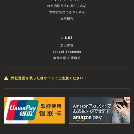
特定商取引法に基づく表記
古物営業法に基づく表示
採用情報
LINKS
楽天市場
Yahoo! Shopping
楽天市場 心斎橋店
弊社運営を装った偽サイトにご注意ください！