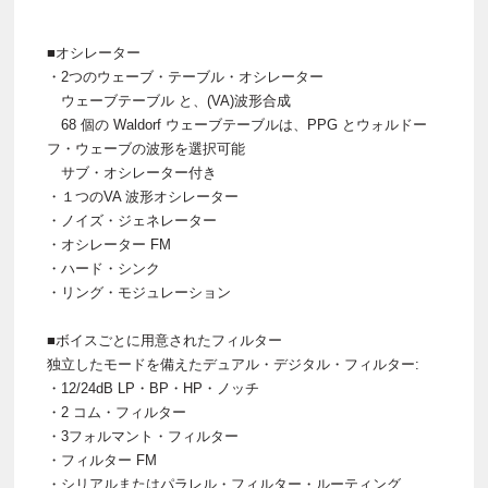
■オシレーター
・2つのウェーブ・テーブル・オシレーター
ウェーブテーブル と、(VA)波形合成
68 個の Waldorf ウェーブテーブルは、PPG とウォルドー
フ・ウェーブの波形を選択可能
サブ・オシレーター付き
・１つのVA 波形オシレーター
・ノイズ・ジェネレーター
・オシレーター FM
・ハード・シンク
・リング・モジュレーション
■ボイスごとに用意されたフィルター
独立したモードを備えたデュアル・デジタル・フィルター:
・12/24dB LP・BP・HP・ノッチ
・2 コム・フィルター
・3フォルマント・フィルター
・フィルター FM
・シリアルまたはパラレル・フィルター・ルーティング