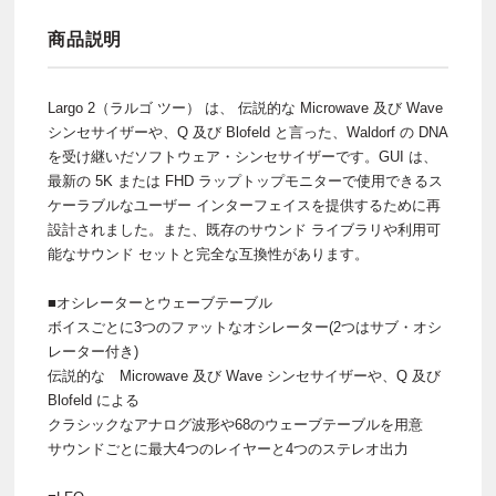
商品説明
Largo 2（ラルゴ ツー） は、 伝説的な Microwave 及び Wave
シンセサイザーや、Q 及び Blofeld と言った、Waldorf の DNA
を受け継いだソフトウェア・シンセサイザーです。GUI は、
最新の 5K または FHD ラップトップモニターで使用できるス
ケーラブルなユーザー インターフェイスを提供するために再
設計されました。また、既存のサウンド ライブラリや利用可
能なサウンド セットと完全な互換性があります。
■オシレーターとウェーブテーブル
ボイスごとに3つのファットなオシレーター(2つはサブ・オシ
レーター付き)
伝説的な Microwave 及び Wave シンセサイザーや、Q 及び
Blofeld による
クラシックなアナログ波形や68のウェーブテーブルを用意
サウンドごとに最大4つのレイヤーと4つのステレオ出力