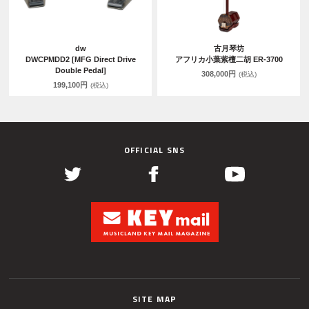
dw
古月琴坊
DWCPMDD2 [MFG Direct Drive
アフリカ小葉紫檀二胡 ER-3700
Double Pedal]
308,000円
(税込)
199,100円
(税込)
OFFICIAL SNS
SITE MAP