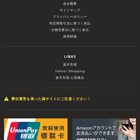
会社概要
サイトマップ
プライバシーポリシー
特定商取引法に基づく表記
古物営業法に基づく表示
採用情報
LINKS
楽天市場
Yahoo! Shopping
楽天市場 心斎橋店
弊社運営を装った偽サイトにご注意ください！