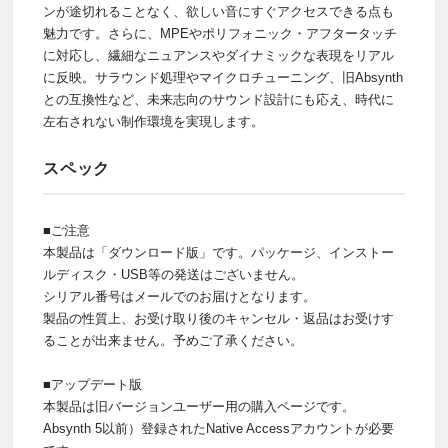
ンが途切れることなく、欲しい音にすぐアクセスできる点も
魅力です。さらに、MPEやポリフォニック・アフタータッチ
に対応し、繊細なニュアンスやダイナミックな表現をリアル
に反映。サラウンド処理やマイクロチューニング、旧Absynth
との互換性など、未来志向のサウンド設計にも応え、時代に
左右されない制作環境を実現します。
スペック
■ご注意
本製品は「ダウンロード版」です。パッケージ、インストー
ルディスク・USB等の発送はございません。
シリアル番号はメールでのお届けとなります。
製品の性質上、お受け取り後のキャンセル・返品はお受けす
ることが出来ません。予めご了承ください。
■アップデート版
本製品は旧バージョンユーザー用の購入ページです。
Absynth 5以前）登録されたNative Accessアカウントが必要