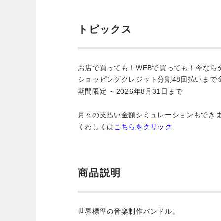
トピックス
お店で買っても！WEBで買っても！今なら
ショッピングクレジット分割48回払いまで
期間限定 ～2026年8月31日まで
月々の支払い金額シミュレーションもでき
くわしくは
こちらをクリック
商品説明
世界標準の音楽制作バンドル。