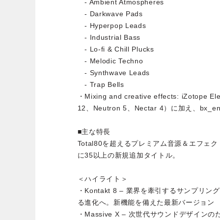
- Ambient Atmospheres
- Darkwave Pads
- Hyperpop Leads
- Industrial Bass
- Lo-fi & Chill Plucks
- Melodic Techno
- Synthwave Leads
- Trap Bells
・Mixing and creative effects: iZot
12、Neutron 5、Nectar 4）に加え、bx_e
■主な特長
Total80を超えるプレミアム音源＆エフェクト
に35以上の新規追加タイトル。
＜ハイライト＞
・Kontakt 8 – 業界を牽引するサンプ
る進化へ。新機能を備えた最新バージョン
・Massive X – 次世代サウンドデザイ