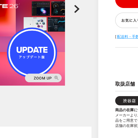
[
配送料・手
取扱店舗
商品の在庫に
メーカーより
品をご用意で
店舗の在庫状