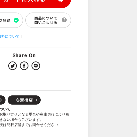
数料について
]
Share On
ついて
お取り寄せとなる場合や在庫切れにより商
きない場合もございます。
況は記載店舗までお問合せください。