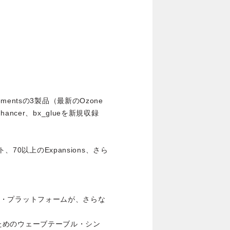
ope Elementsの3製品（最新のOzone
nhancer、bx_glueを新規収録
、70以上のExpansions、さら
リング・プラットフォームが、さらな
ンのためのウェーブテーブル・シン