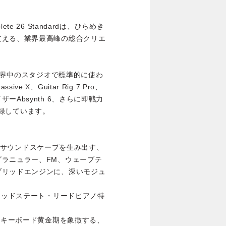
e 26 Standardは、ひらめき
支える、業界最高峰の総合クリエ
、世界中のスタジオで標準的に使わ
X、Guitar Rig 7 Pro、
Absynth 6、さらに即戦力
数収録しています。
ャーとサウンドスケープを生み出す、
ラニュラー、FM、ウェーブテ
ブリッドエンジンに、深いモジュ
シックなソリッドステート・リードピアノ特
クトリック・キーボード黄金期を象徴する、