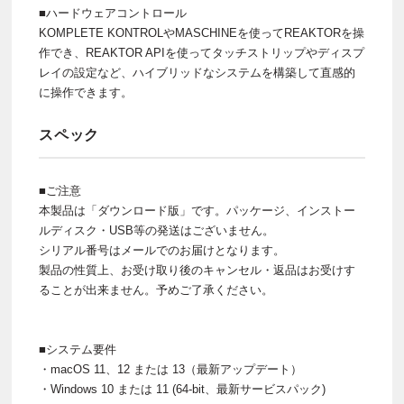
■ハードウェアコントロール
KOMPLETE KONTROLやMASCHINEを使ってREAKTORを操
作でき、REAKTOR APIを使ってタッチストリップやディスプ
レイの設定など、ハイブリッドなシステムを構築して直感的
に操作できます。
スペック
■ご注意
本製品は「ダウンロード版」です。パッケージ、インストー
ルディスク・USB等の発送はございません。
シリアル番号はメールでのお届けとなります。
製品の性質上、お受け取り後のキャンセル・返品はお受けす
ることが出来ません。予めご了承ください。
■システム要件
・macOS 11、12 または 13（最新アップデート）
・Windows 10 または 11 (64-bit、最新サービスパック)