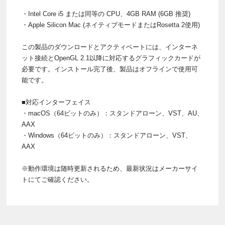
・Intel Core i5 または同等の CPU、4GB RAM (6GB 推奨)
・Apple Silicon Mac (ネイティブモードまたはRosetta 2使用)
この製品のダウンロードとアクティベートには、インターネ
ット接続とOpenGL 2.1以降に対応するグラフィックカードが
必要です。インストール完了後、製品はオフラインで使用可
能です。
■対応インターフェイス
・macOS（64ビットのみ）：スタンドアローン、VST、AU、
AAX
・Windows（64ビットのみ）：スタンドアローン、VST、
AAX
※動作環境は随時更新されるため、最新状況はメーカーサイ
トにてご確認ください。