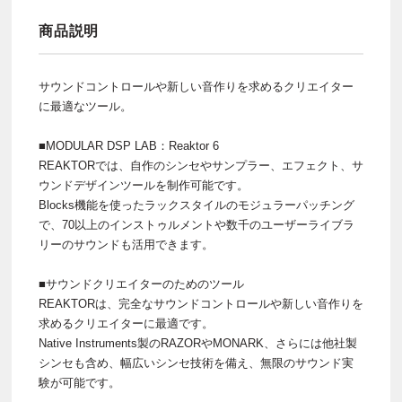
商品説明
サウンドコントロールや新しい音作りを求めるクリエイター
に最適なツール。
■MODULAR DSP LAB：Reaktor 6
REAKTORでは、自作のシンセやサンプラー、エフェクト、サ
ウンドデザインツールを制作可能です。
Blocks機能を使ったラックスタイルのモジュラーパッチング
で、70以上のインストゥルメントや数千のユーザーライブラ
リーのサウンドも活用できます。
■サウンドクリエイターのためのツール
REAKTORは、完全なサウンドコントロールや新しい音作りを
求めるクリエイターに最適です。
Native Instruments製のRAZORやMONARK、さらには他社製
シンセも含め、幅広いシンセ技術を備え、無限のサウンド実
験が可能です。