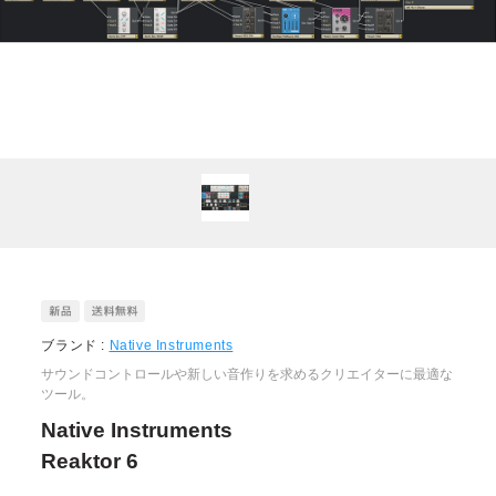
ブランド :
Native Instruments
サウンドコントロールや新しい音作りを求めるクリエイターに最適な
ツール。
Native Instruments
Reaktor 6