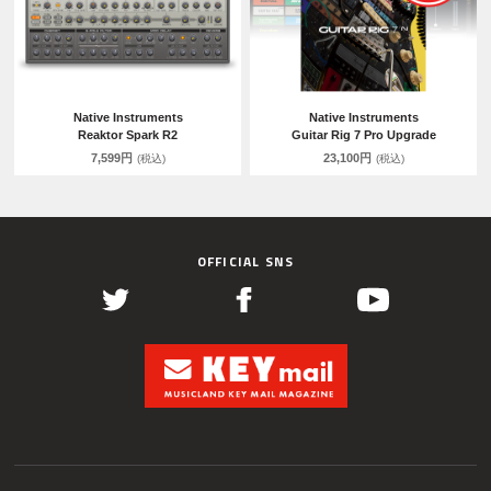
Native Instruments
Native Instruments
Reaktor Spark R2
Guitar Rig 7 Pro Upgrade
7,599円
23,100円
(税込)
(税込)
OFFICIAL SNS