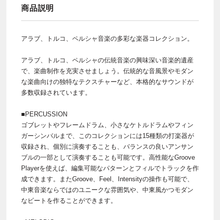
商品説明
アラブ、トルコ、ペルシャ音楽の多彩な楽器コレクション。
アラブ、トルコ、ペルシャの伝統音楽の興味深い音楽的遺産
で、楽曲制作を充実させましょう。伝統的な音風景やモダン
な楽曲向けの独特なテクスチャーなど、本格的なサウンドが
多数収録されています。
■PERCUSSION
ゴブレットやフレームドラム、小さなケトルドラムやフィン
ガーシンバルまで、このコレクションには15種類の打楽器が
収録され、個別に演奏することも、バランスの良いアンサン
ブルの一部として演奏することも可能です。高性能なGroove
Playerを使えば、編集可能なパターンとフィルでトラックを作
成できます。またGroove、Feel、Intensityの操作も可能で、
中東音楽ならではのユニークな雰囲気や、中東風かつモダン
なビートを作ることができます。