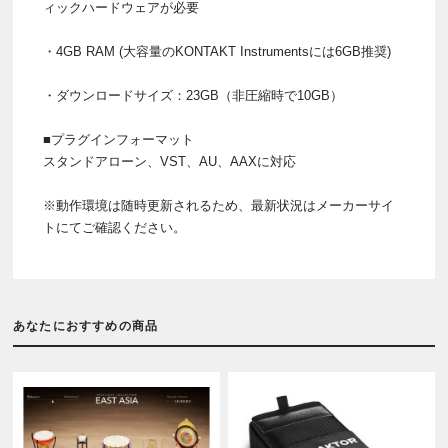
ィックハードウェアが必要
・4GB RAM (大容量のKONTAKT Instrumentsには6GB推奨)
・ダウンロードサイズ：23GB（非圧縮時で10GB）
■プラグインフォーマット
スタンドアローン、VST、AU、AAXに対応
※動作環境は随時更新されるため、最新状況はメーカーサイ
トにてご確認ください。
あなたにおすすめの商品