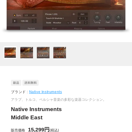
ブランド :
Native Instruments
アラブ、トルコ、ペルシャ音楽の多彩な楽器コレクション。
Native Instruments
Middle East
15,299円
販売価格
(税込)