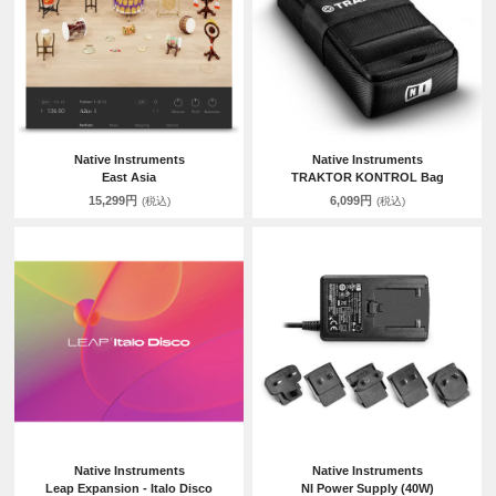
Native Instruments
Native Instruments
East Asia
TRAKTOR KONTROL Bag
15,299円
6,099円
(税込)
(税込)
Native Instruments
Native Instruments
Leap Expansion - Italo Disco
NI Power Supply (40W)