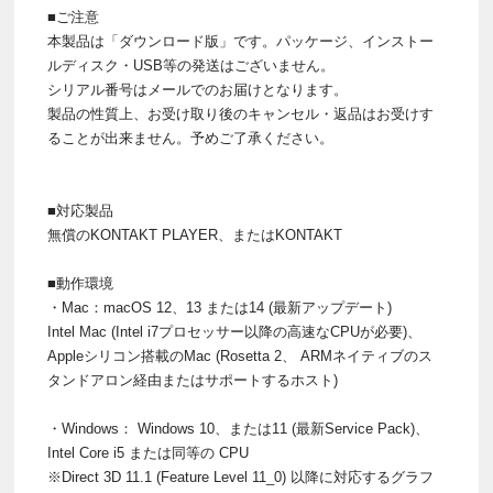
■ご注意
本製品は「ダウンロード版」です。パッケージ、インストー
ルディスク・USB等の発送はございません。
シリアル番号はメールでのお届けとなります。
製品の性質上、お受け取り後のキャンセル・返品はお受けす
ることが出来ません。予めご了承ください。
■対応製品
無償のKONTAKT PLAYER、またはKONTAKT
■動作環境
・Mac：macOS 12、13 または14 (最新アップデート)
Intel Mac (Intel i7プロセッサー以降の高速なCPUが必要)、
Appleシリコン搭載のMac (Rosetta 2、 ARMネイティブのス
タンドアロン経由またはサポートするホスト)
・Windows： Windows 10、または11 (最新Service Pack)、
Intel Core i5 または同等の CPU
※Direct 3D 11.1 (Feature Level 11_0) 以降に対応するグラフ