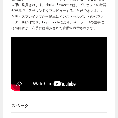
大限に発揮されます。Native Browserでは、プリセットの確認
が容易で、各サウンドをプレビューすることができます。ま
たディスプレイノブから簡単にインストゥルメントのパラメ
ーターを操作でき、Light Guideにより、キーボードの左手に
は装飾音が、右手には選択された音階が表示されます。
スペック