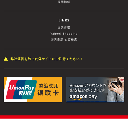
採用情報
LINKS
楽天市場
Yahoo! Shopping
楽天市場 心斎橋店
弊社運営を装った偽サイトにご注意ください！
© MUSIC LAND INC. All Rights Reserved.