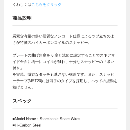
くわしくは
こちらをクリック
商品説明
炭素含有量の多い硬質なノンコート仕様によるツブ立ちのよ
さが特徴のハイカーボンコイルのスナッピー。
プレートの曲げ角度を 6 度と浅めに設定することでスネアサ
イド全面に均一にコイルが触れ、十分なスナッピーの「吸い
付き」
を実現、微妙なタッチも逃さない構造です。また、スナッピ
ーテープ(MST20)には薄手のタイプを採用し、ヘッドの振動を
妨げません。
スペック
■Model Name：Starclassic Snare Wires
■Hi-Carbon Steel