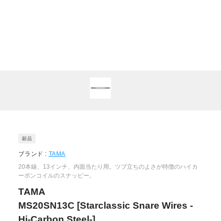
ブランド :
TAMA
20本線、13インチ、内面当たり用。ツブ立ちのよさが特徴のハイカ
ーボンコイルのスナッピー。
TAMA
MS20SN13C [Starclassic Snare Wires -
Hi-Carbon Steel-]