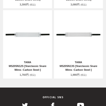
3,300円
3,080円
(税込)
(税込)
TAMA
TAMA
MS20SN12S [Starclassic Snare
MS20SN13S [Starclassic Snare
Wires -Carbon Steel-]
Wires -Carbon Steel-]
1,760円
1,980円
(税込)
(税込)
OFFICIAL SNS