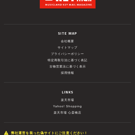
SITE MAP
会社概要
サイトマップ
プライバシーポリシー
特定商取引法に基づく表記
古物営業法に基づく表示
採用情報
LINKS
楽天市場
Yahoo! Shopping
楽天市場 心斎橋店
弊社運営を装った偽サイトにご注意ください！