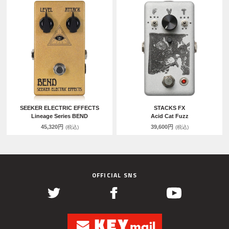
SEEKER ELECTRIC EFFECTS
STACKS FX
Lineage Series BEND
Acid Cat Fuzz
45,320円
39,600円
(税込)
(税込)
OFFICIAL SNS