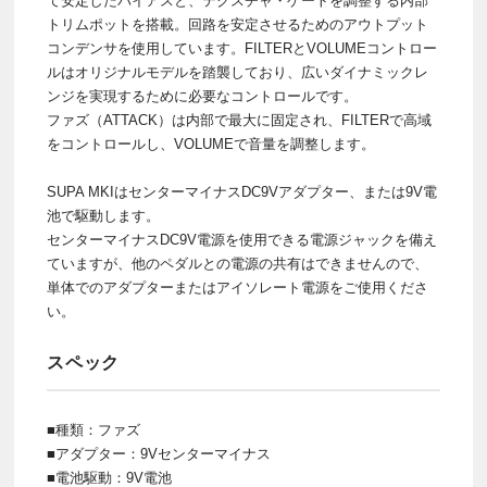
て安定したバイアスと、テクスチャ・ゲートを調整する内部
トリムポットを搭載。回路を安定させるためのアウトプット
コンデンサを使用しています。FILTERとVOLUMEコントロー
ルはオリジナルモデルを踏襲しており、広いダイナミックレ
ンジを実現するために必要なコントロールです。
ファズ（ATTACK）は内部で最大に固定され、FILTERで高域
をコントロールし、VOLUMEで音量を調整します。
SUPA MKIはセンターマイナスDC9Vアダプター、または9V電
池で駆動します。
センターマイナスDC9V電源を使用できる電源ジャックを備え
ていますが、他のペダルとの電源の共有はできませんので、
単体でのアダプターまたはアイソレート電源をご使用くださ
い。
スペック
■種類：ファズ
■アダプター：9Vセンターマイナス
■電池駆動：9V電池