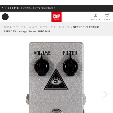
5,000円以上お買い上げで送料無料！
ログイン
カート
TOP
>
エフェクター
>
ギター用エフェクター
>
ファズ
> SEEKER ELECTRIC
EFFECTS Lineage Series SUPA MKI