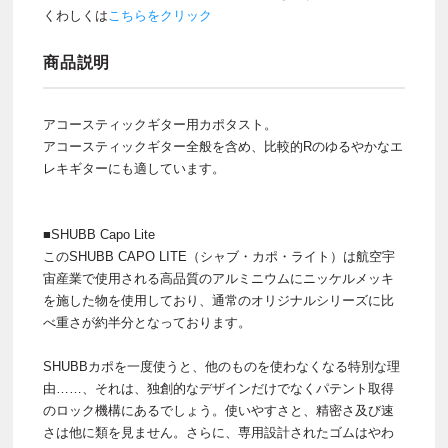
くわしくは
こちらをクリック
商品説明
アコースティックギター用カポタスト。
アコースティックギター全般を含め、比較的Rのゆるやかなエ
レキギターにも適しています。
■SHUBB Capo Lite
このSHUBB CAPO LITE（シャブ・カポ・ライト）は航空宇
宙産業で使用される高品質のアルミニウムにニッケルメッキ
を施した物を使用しており、通常のオリジナルシリーズに比
べ重さが約半分となっております。
SHUBBカポを一度使うと、他のものを使わなくなる特別な理
由……、それは、独創的なデザインだけでなくパテント取得
のロック機構にあるでしょう。使いやすさと、精密さ及び速
さは他に類を見ません。さらに、専用設計されたゴムはやわ