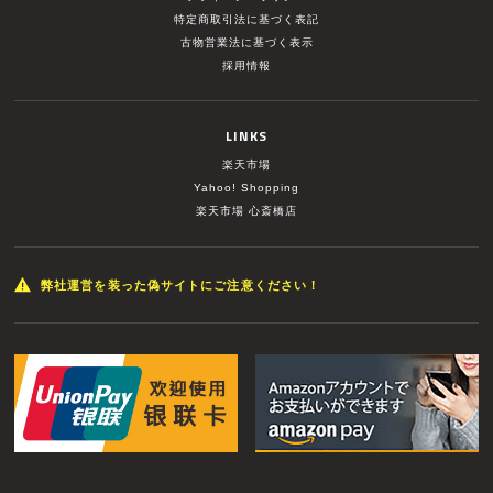
特定商取引法に基づく表記
古物営業法に基づく表示
採用情報
LINKS
楽天市場
Yahoo! Shopping
楽天市場 心斎橋店
弊社運営を装った偽サイトにご注意ください！