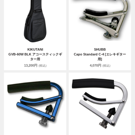
KIKUTANI
SHUBB
GVB-60W BLK アコースティックギ
Capo Standard C-4 [エレキギター
ター用
用]
13,200円
4,070円
(税込)
(税込)