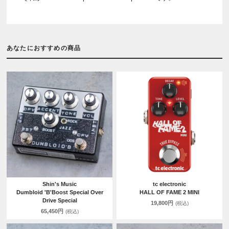
あなたにおすすめの商品
Shin's Music
tc electronic
Dumbloid 'B'Boost Special Over
HALL OF FAME 2 MINI
Drive Special
19,800円
(税込)
65,450円
(税込)