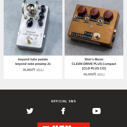
beyond tube pedals
Shin's Music
beyond tube preamp 2s
CLEAN DRIVE PLUS Compact
[CLD PLUS CO]
36,960円
(税込)
66,000円
(税込)
OFFICIAL SNS