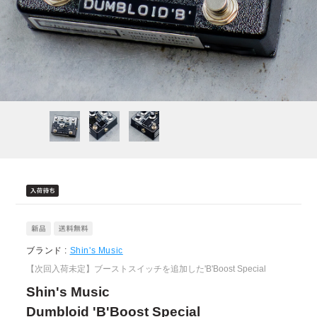
ブランド :
Shin's Music
【次回入荷未定】ブーストスイッチを追加した'B'Boost Special
Shin's Music
Dumbloid 'B'Boost Special