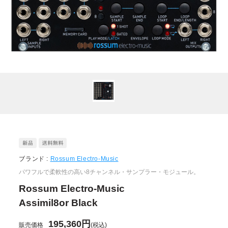
ブランド :
Rossum Electro-Music
パワフルで柔軟性の高い8チャンネル・サンプラー・モジュール。
Rossum Electro-Music
Assimil8or Black
195,360円
販売価格
(税込)