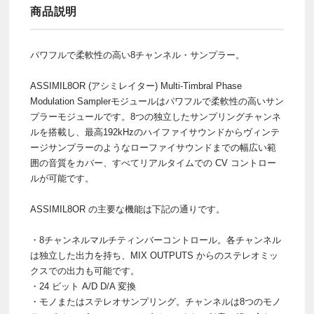
商品説明
パワフルで柔軟性の高い8チャンネル・サンプラー。
ASSIMIL8OR (アシミレイター) Multi-Timbral Phase
Modulation Samplerモジュールはパワフルで柔軟性の高いサン
プラーモジュールです。8つの独立したサンプリングチャンネ
ルを搭載し、最高192kHzのハイファイサウンドからヴィンテ
ージサンプラーのようなローファイサウンドまでの幅広い範
囲の音質をカバー、すべてリアルタイムでの CV コントロー
ルが可能です。
ASSIMIL8OR の主要な機能は下記の通りです。
・8チャンネルマルチティンバーコントロール。各チャンネル
は独立した出力を持ち、MIX OUTPUTS からのステレオミッ
クスでの出力も可能です。
・24 ビット A/D D/A 変換
・モノまたはステレオサンプリング。チャンネルは8つのモノ