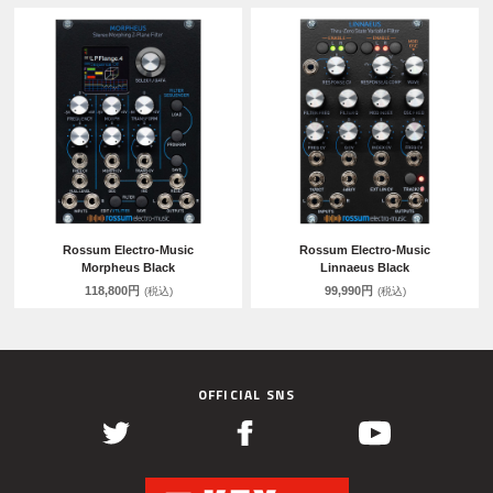
Rossum Electro-Music
Rossum Electro-Music
Morpheus Black
Linnaeus Black
118,800円
99,990円
(税込)
(税込)
OFFICIAL SNS