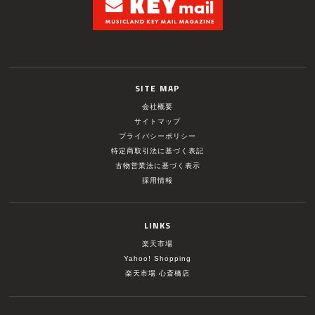
SITE MAP
会社概要
サイトマップ
プライバシーポリシー
特定商取引法に基づく表記
古物営業法に基づく表示
採用情報
LINKS
楽天市場
Yahoo! Shopping
楽天市場 心斎橋店