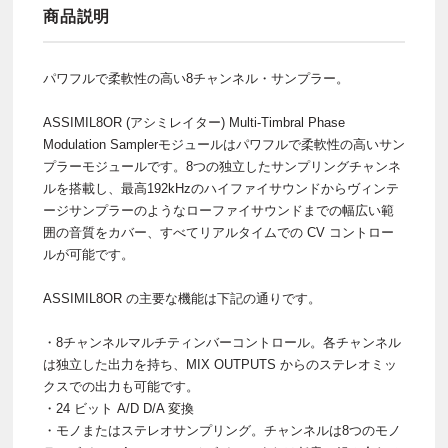
商品説明
パワフルで柔軟性の高い8チャンネル・サンプラー。
ASSIMIL8OR (アシミレイター) Multi-Timbral Phase
Modulation Samplerモジュールはパワフルで柔軟性の高いサン
プラーモジュールです。8つの独立したサンプリングチャンネ
ルを搭載し、最高192kHzのハイファイサウンドからヴィンテ
ージサンプラーのようなローファイサウンドまでの幅広い範
囲の音質をカバー、すべてリアルタイムでの CV コントロー
ルが可能です。
ASSIMIL8OR の主要な機能は下記の通りです。
・8チャンネルマルチティンバーコントロール。各チャンネル
は独立した出力を持ち、MIX OUTPUTS からのステレオミッ
クスでの出力も可能です。
・24 ビット A/D D/A 変換
・モノまたはステレオサンプリング。チャンネルは8つのモノ