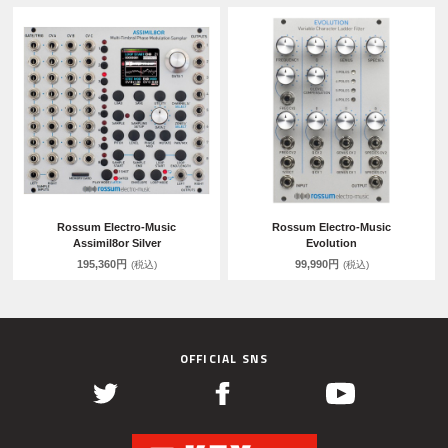
Rossum Electro-Music
Rossum Electro-Music
Assimil8or Silver
Evolution
195,360円
99,990円
(税込)
(税込)
OFFICIAL SNS