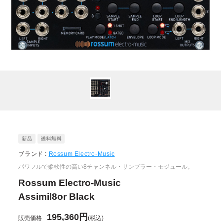
ブランド :
Rossum Electro-Music
パワフルで柔軟性の高い8チャンネル・サンプラー・モジュール。
Rossum Electro-Music
Assimil8or Black
195,360円
販売価格
(税込)