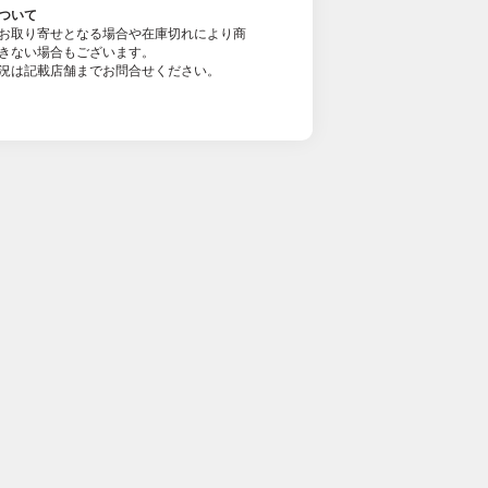
ついて
お取り寄せとなる場合や在庫切れにより商
きない場合もございます。
況は記載店舗までお問合せください。