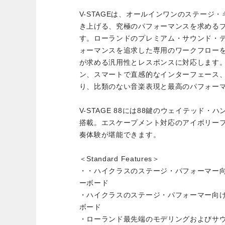
V-STAGEは、オールインワンのステージ
き上げる、究極のパフォーマンスを求める
す。ローランドのプレミアム・サウンド・
ォーマンスを追求した専用のワークフロー
が求める汎用性とレスポンスに対応します
ン、スマートで直感的なインターフェース
り、比類のない音楽表現と最高のパフォー
V-STAGE 88には88鍵のウェイテッド
搭載。エスケープメント対応のアイボリー
奏体験が堪能できます。
＜Standard Features＞
・・ハイクラスのステージ・パフォーマー
ーボード
・ハイクラスのステージ・パフォーマー向
ボード
・ローランド最先端のモデリングおよびサ