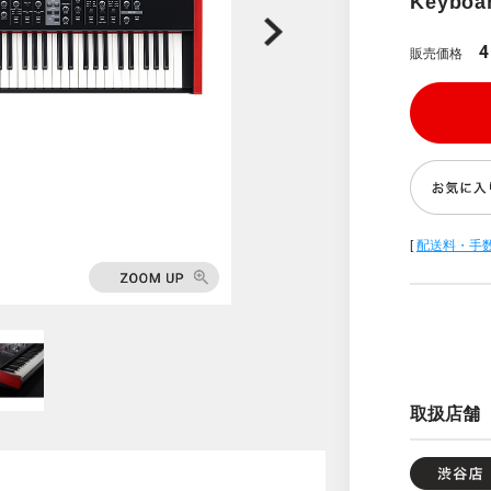
Keyboa
4
販売価格
[
配送料・手
取扱店舗