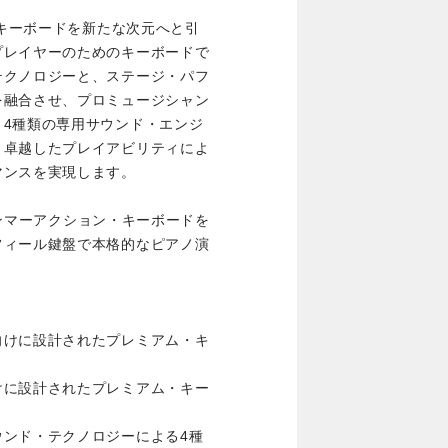
・キーボードを新たな次元へと引
プレイヤーのためのキーボードで
テクノロジーと、ステージ・パフ
を融合させ、プロミュージシャン
。4種類の専用サウンド・エンジ
、卓越したプレイアビリティによ
マンスを実現します。
・ハンマーアクション・キーボードを
フィール鍵盤で本格的なピアノ演
向けに設計されたプレミアム・キ
けに設計されたプレミアム・キー
ウンド・テクノロジーによる4種