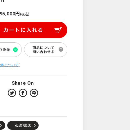
rd
95,000円
(税込)
数料について
]
Share On