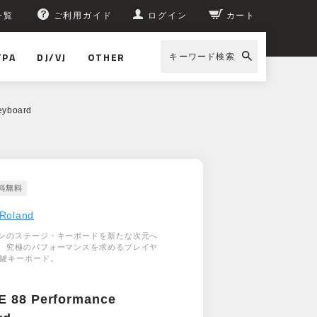
一覧
ご利用ガイド
ログイン
カート
/PA
DJ/VJ
OTHER
キーワード検索
eyboard
Roland
ンのステージ・キーボードを新たな次元へ
、究極のパフォーマンスを求めるプレイヤ
8鍵キーボード。
E 88 Performance