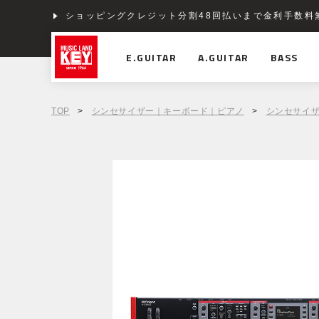
ショッピングクレジット分割48回払いまで金利手数料
E.GUITAR
A.GUITAR
BASS
TOP
>
シンセサイザー｜キーボード｜ピアノ
>
シンセサイ