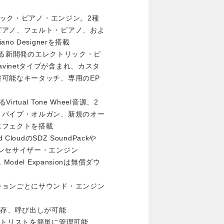
ティック・ピアノ・エンジン。2種
ピアノ、フェルト・ピアノ、およ
 Designerを搭載
による新開発のエレクトリック・ピ
Clavinetタイプが含まれ、カスタ
可能なキータッチ、専用のEP
ual Tone Wheel音源、2
、パイプ・オルガン、新規のオー
エフェクトを搭載
oudのSDZ SoundPackや
oreシンセサイザー・エンジン
1 Model Expansionは無償ダウ
ションごとにサウンド・エンジン
保存、呼び出しが可能
ットリストを簡単に管理可能