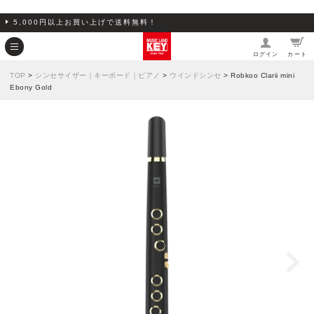
5,000円以上お買い上げで送料無料！
ログイン
カート
TOP
>
シンセサイザー｜キーボード｜ピアノ
>
ウインドシンセ
> Robkoo Clarii mini
Ebony Gold