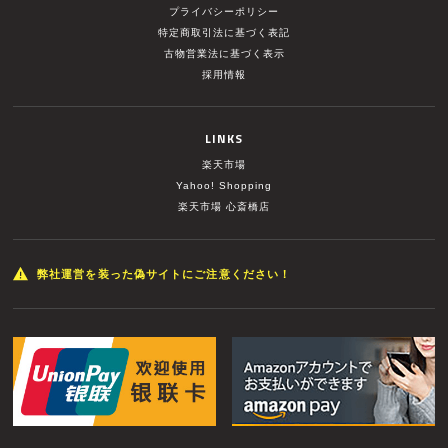
プライバシーポリシー
特定商取引法に基づく表記
古物営業法に基づく表示
採用情報
LINKS
楽天市場
Yahoo! Shopping
楽天市場 心斎橋店
弊社運営を装った偽サイトにご注意ください！