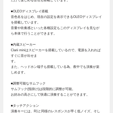
だけで楽しめる音色も搭載しています。
■OLEOディスプレイ搭載
音色名をはじめ、現在の設定を表示できるOLEOディスプレイ
を搭載しています。
音量や吹奏感といった各種設定もこのディスプレイを見なが
ら本体で行うことができます。
■内蔵スピーカー
Clarii miniはスピーカーを搭載しているので、電源を入れれば
すぐに音が出せま
す。
また、ヘッドホン端子も搭載している為、夜中でも演奏が楽
しめます。
■調整可能なサムフック
サムフック(指掛け)は段階的に調整が可能。
お好みの高さにして快適に演奏することができます。
■タッチアクション
演奏キーには、R1と同様のレスポンスが早く低ノイズ、そし