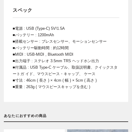
スペック
■電源 : USB (Type-C) 5V!1.5A
■バッテリー : 1200mAh
■搭載センサー : ブレスセンサー、モーションセンサー
■バッテリー駆動時間 : 約12時間
■MIDI : USB-MIDI , Bluetooth MIDI
■出力端子 : ステレオ 3.5mm TRS ヘッドホン出力
■付属品 : USB Type-C ケーブル、取扱説明書、クイックスタ
ートガ イド、マウスピース・キャップ、 ケース
■寸法 : 46cm ( 長さ ) × 4cm ( 幅 ) × 5cm ( 高さ )
■重量 : 263g ( マウスピースキャップを含む )
あなたにおすすめの商品