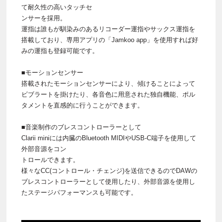
て耐久性の高いタッチセ
ンサーを採用。
運指は誰もが馴染みのあるリコーダー運指やサックス運指を
搭載しており、専用アプリの「Jamkoo app」を使用すれば好
みの運指も登録可能です。
■モーションセンサー
搭載されたモーションセンサーにより、傾けることによって
ビブラートを掛けたり、各音色に用意された独自機能、ポル
タメントを直感的に行うことができます。
■音楽制作のブレスコントローラーとして
Clarii miniには内臓のBluetooth MIDIやUSB-C端子を使用して
外部音源をコン
トロールできます。
様々なCC(コントロール・チェンジ)を送信できるのでDAWの
ブレスコントローラーとして使用したり、外部音源を使用し
たステージパフォーマンスも可能です。