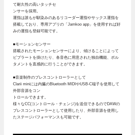
て耐久性の高いタッチセ
ンサーを採用。
運指は誰もが馴染みのあるリコーダー運指やサックス運指を
搭載しており、専用アプリの「Jamkoo app」を使用すれば好
みの運指も登録可能です。
■モーションセンサー
搭載されたモーションセンサーにより、傾けることによって
ビブラートを掛けたり、各音色に用意された独自機能、ポル
タメントを直感的に行うことができます。
■音楽制作のブレスコントローラーとして
Clarii miniには内臓のBluetooth MIDIやUSB-C端子を使用して
外部音源をコン
トロールできます。
様々なCC(コントロール・チェンジ)を送信できるのでDAWの
ブレスコントローラーとして使用したり、外部音源を使用し
たステージパフォーマンスも可能です。