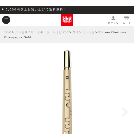
5,000円以上お買い上げで送料無料！
ログイン
カート
TOP
>
シンセサイザー｜キーボード｜ピアノ
>
ウインドシンセ
> Robkoo Clarii mini
Champagne Gold