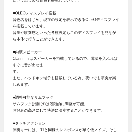
だけで楽しめる音色も搭載しています。
■OLEOディスプレイ搭載
音色名をはじめ、現在の設定を表示できるOLEOディスプレイ
を搭載しています。
音量や吹奏感といった各種設定もこのディスプレイを見なが
ら本体で行うことができます。
■内蔵スピーカー
Clarii miniはスピーカーを搭載しているので、電源を入れれば
すぐに音が出せま
す。
また、ヘッドホン端子も搭載している為、夜中でも演奏が楽
しめます。
■調整可能なサムフック
サムフック(指掛け)は段階的に調整が可能。
お好みの高さにして快適に演奏することができます。
■タッチアクション
演奏キーには、R1と同様のレスポンスが早く低ノイズ、そし