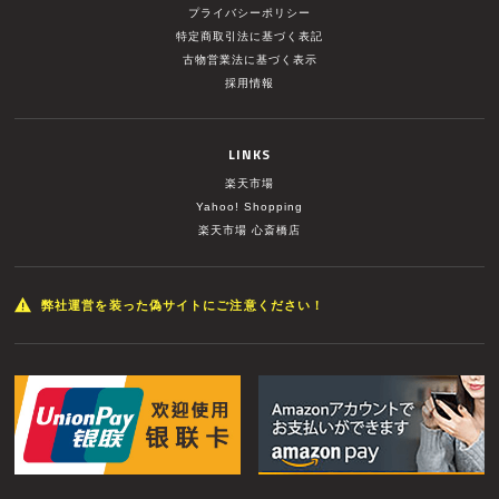
プライバシーポリシー
特定商取引法に基づく表記
古物営業法に基づく表示
採用情報
LINKS
楽天市場
Yahoo! Shopping
楽天市場 心斎橋店
弊社運営を装った偽サイトにご注意ください！