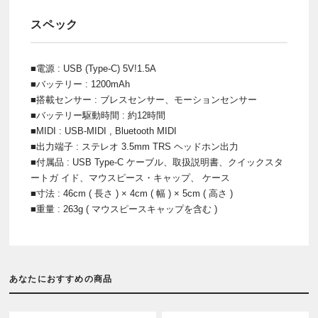
スペック
■電源 : USB (Type-C) 5V!1.5A
■バッテリー : 1200mAh
■搭載センサー : ブレスセンサー、モーションセンサー
■バッテリー駆動時間 : 約12時間
■MIDI : USB-MIDI , Bluetooth MIDI
■出力端子 : ステレオ 3.5mm TRS ヘッドホン出力
■付属品 : USB Type-C ケーブル、取扱説明書、クイックスタ
ートガ イド、マウスピース・キャップ、 ケース
■寸法 : 46cm ( 長さ ) × 4cm ( 幅 ) × 5cm ( 高さ )
■重量 : 263g ( マウスピースキャップを含む )
あなたにおすすめの商品