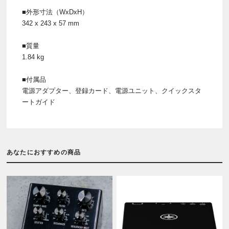
■外形寸法（WxDxH）
342 x 243 x 57 mm
■質量
1.84 kg
■付属品
電源アダプター、登録カード、電源ユニット、クイックスタ
ートガイド
あなたにおすすめの商品