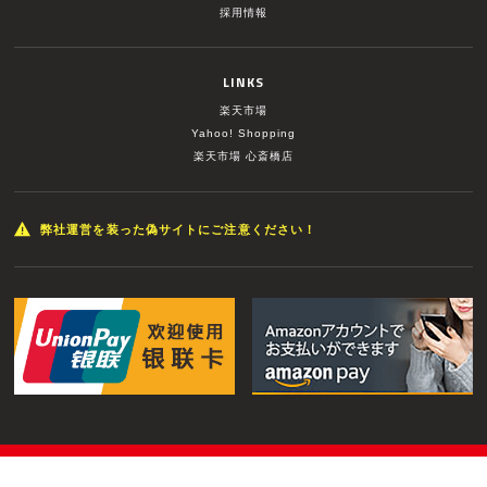
採用情報
LINKS
楽天市場
Yahoo! Shopping
楽天市場 心斎橋店
弊社運営を装った偽サイトにご注意ください！
© MUSIC LAND INC. All Rights Reserved.