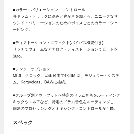
■カラー・バリエーション・コントロール
各ドラム・トラックに深みと豊かさを加える、ユニークなサ
ウンド・バリエーションのためのボイスごとのカラー・シェ
ーピング。
■ディストーション・エフェクト(バイパス機能付き)
リッチでウォームなアナログ・ディストーションでビートを
強化。
■シンク・オプション
MIDI、クロック、USB経由で外部MIDI、モジュラー・システ
ム、KorgVolcas、DAWに接続。
■グループ別アウトプット〜特定のドラム音色をルーティング
キックやスネアなど、特定のドラム音色をルーティングし、
個別のプロセッシングとミキシング・コントロールが可能。
スペック