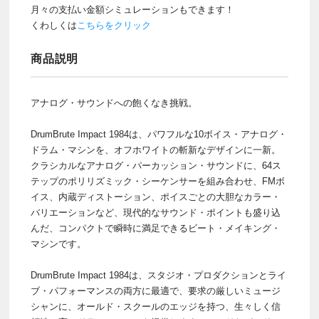
月々の支払い金額シミュレーションもできます！
くわしくは
こちらをクリック
商品説明
アナログ・サウンドへの飽くなき挑戦。
DrumBrute Impact 1984は、パワフルな10ボイス・アナログ・
ドラム・マシンを、オフホワイトの斬新なデザインに一新。
クラシカルなアナログ・パーカッション・サウンドに、64ス
テップのポリリズミック・シーケンサーを組み合わせ、FMボ
イス、内蔵ディストーション、ポイスごとの大胆なカラー・
バリエーションなど、現代的なサウンド・ポイントも盛り込
んだ、コンパクトで瞬時に満足できるビート・メイキング・
マシンです。
DrumBrute Impact 1984は、スタジオ・プロダクションとライ
ブ・パフォーマンスの両方に最適で、要求の厳しいミュージ
シャンに、オールド・スクールのエッジを持つ、生々しく信