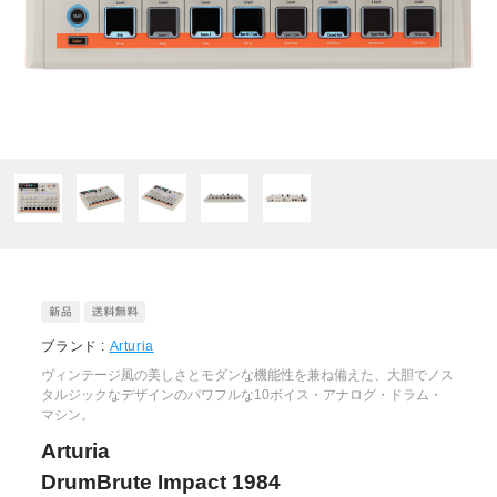
ブランド :
Arturia
ヴィンテージ風の美しさとモダンな機能性を兼ね備えた、大胆でノス
タルジックなデザインのパワフルな10ボイス・アナログ・ドラム・
マシン。
Arturia
DrumBrute Impact 1984