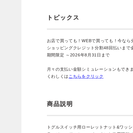
トピックス
お店で買っても！WEBで買っても！今なら
ショッピングクレジット分割48回払いまで
期間限定 ～2026年8月31日まで
月々の支払い金額シミュレーションもでき
くわしくは
こちらをクリック
商品説明
トグルスイッチ用ローレットナット&ワッシ