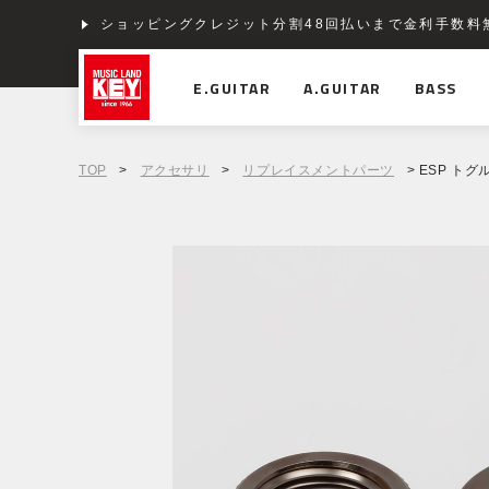
ショッピングクレジット分割48回払いまで金利手数料
E.GUITAR
A.GUITAR
BASS
TOP
>
アクセサリ
>
リプレイスメントパーツ
> ESP トグル