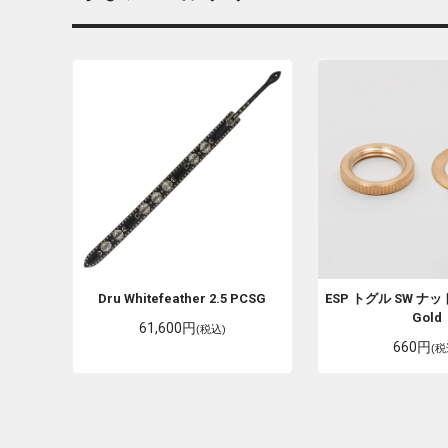
Dru Whitefeather
2.5 PCSG
ESP
トグル SW ナ
Gold
61,600円
(税込)
660円
(税