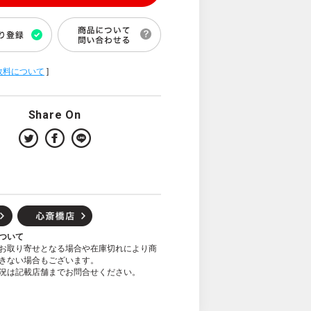
数料について
]
Share On
ついて
お取り寄せとなる場合や在庫切れにより商
きない場合もございます。
況は記載店舗までお問合せください。