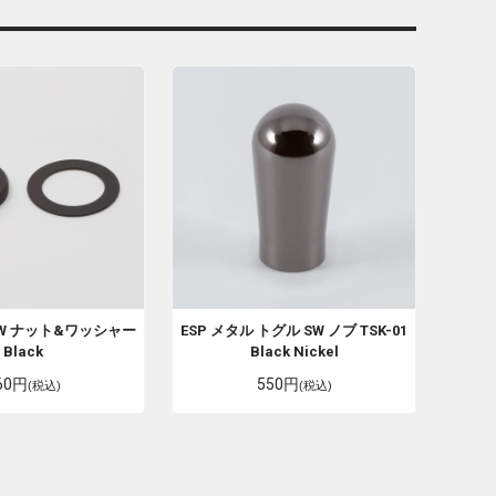
SW ナット&ワッシャー
ESP
メタル トグル SW ノブ TSK-01
Black
Black Nickel
60円
550円
(税込)
(税込)