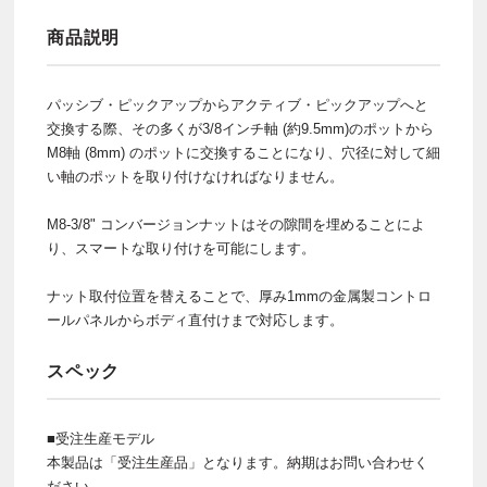
商品説明
パッシブ・ピックアップからアクティブ・ピックアップへと
交換する際、その多くが3/8インチ軸 (約9.5mm)のポットから
M8軸 (8mm) のポットに交換することになり、穴径に対して細
い軸のポットを取り付けなければなりません。
M8-3/8" コンバージョンナットはその隙間を埋めることによ
り、スマートな取り付けを可能にします。
ナット取付位置を替えることで、厚み1mmの金属製コントロ
ールパネルからボディ直付けまで対応します。
スペック
■受注生産モデル
本製品は「受注生産品」となります。納期はお問い合わせく
ださい。