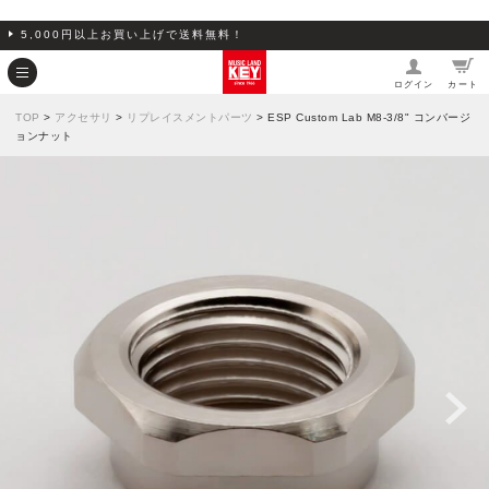
5,000円以上お買い上げで送料無料！
ログイン
カート
TOP
>
アクセサリ
>
リプレイスメントパーツ
> ESP Custom Lab M8-3/8" コンバージ
ョンナット