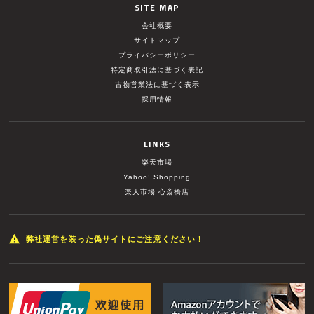
SITE MAP
会社概要
サイトマップ
プライバシーポリシー
特定商取引法に基づく表記
古物営業法に基づく表示
採用情報
LINKS
楽天市場
Yahoo! Shopping
楽天市場 心斎橋店
弊社運営を装った偽サイトにご注意ください！