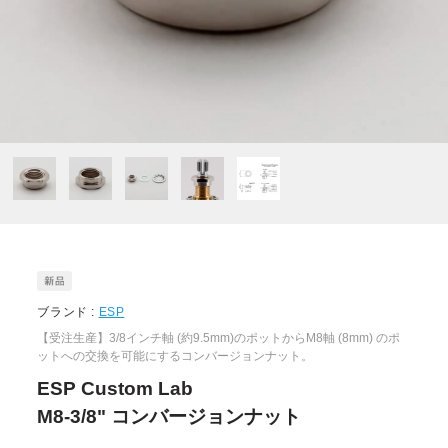
ブランド :
ESP
【受注生産】3/8インチ軸 (約9.5mm)のポットからM8軸 (8mm) のポ
ットへの交換を可能にするコンバージョンナット。
ESP Custom Lab
M8-3/8" コンバージョンナット