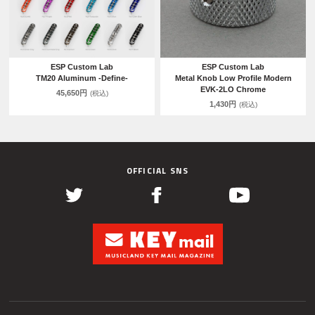
ESP Custom Lab
ESP Custom Lab
TM20 Aluminum -Define-
Metal Knob Low Profile Modern
EVK-2LO Chrome
45,650円
(税込)
1,430円
(税込)
OFFICIAL SNS