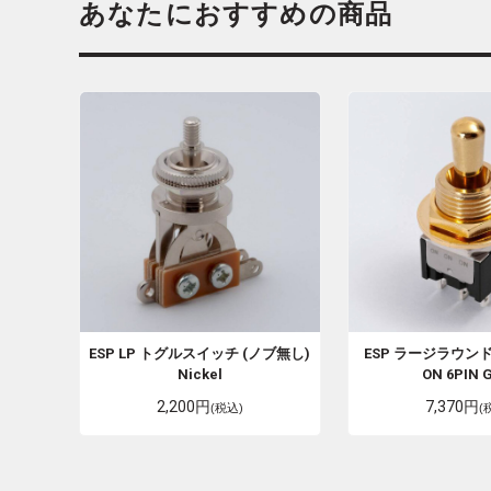
あなたにおすすめの商品
ESP
LP トグルスイッチ (ノブ無し)
ESP
ラージラウンドS
Nickel
ON 6PIN 
2,200円
7,370円
(税込)
(