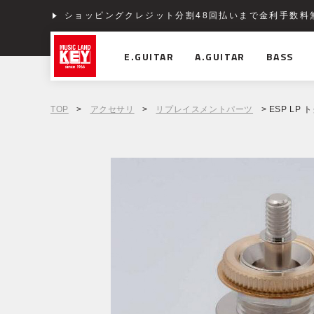
ショッピングクレジット分割48回払いまで金利手数料
E.GUITAR
A.GUITAR
BASS
TOP
>
アクセサリ
>
リプレイスメントパーツ
> ESP LP