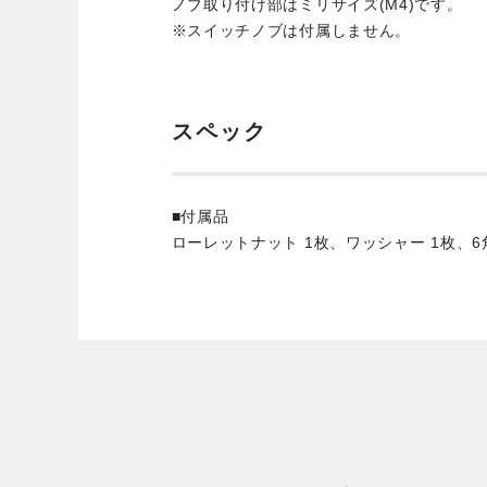
ノブ取り付け部はミリサイズ(M4)です。
※スイッチノブは付属しません。
スペック
■付属品
ローレットナット 1枚、ワッシャー 1枚、6