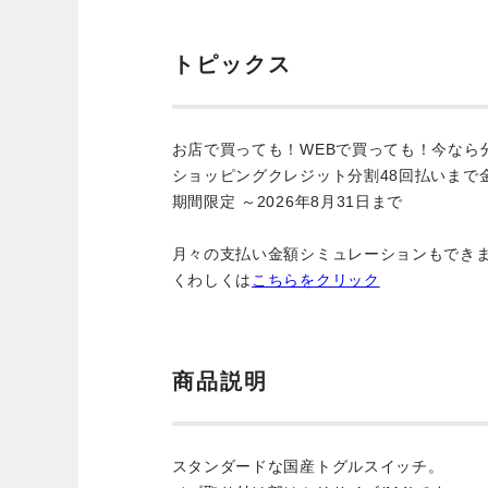
トピックス
お店で買っても！WEBで買っても！今なら
ショッピングクレジット分割48回払いまで
期間限定 ～2026年8月31日まで
月々の支払い金額シミュレーションもでき
くわしくは
こちらをクリック
商品説明
スタンダードな国産トグルスイッチ。