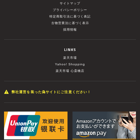
サイトマップ
プライバシーポリシー
特定商取引法に基づく表記
古物営業法に基づく表示
採用情報
LINKS
楽天市場
Yahoo! Shopping
楽天市場 心斎橋店
弊社運営を装った偽サイトにご注意ください！