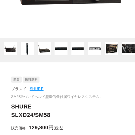
ブランド :
SHURE
SM58®ハンドヘルド型送信機付属ワイヤレスシステム。
SHURE
SLXD24/SM58
129,800円
販売価格
(税込)