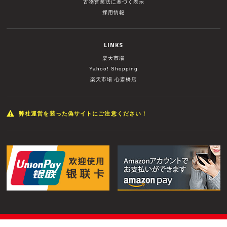
古物営業法に基づく表示
採用情報
LINKS
楽天市場
Yahoo! Shopping
楽天市場 心斎橋店
弊社運営を装った偽サイトにご注意ください！
© MUSIC LAND INC. All Rights Reserved.