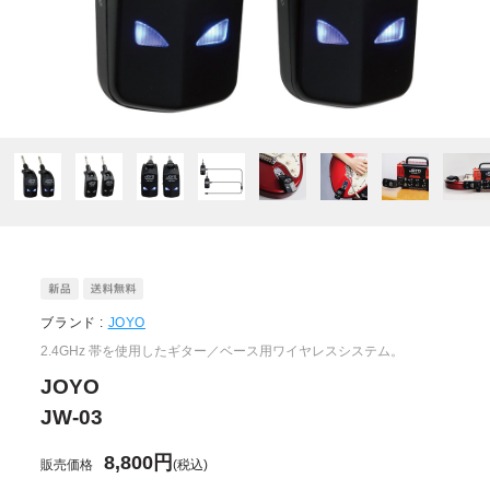
ブランド :
JOYO
2.4GHz 帯を使用したギター／ベース用ワイヤレスシステム。
JOYO
JW-03
8,800円
販売価格
(税込)