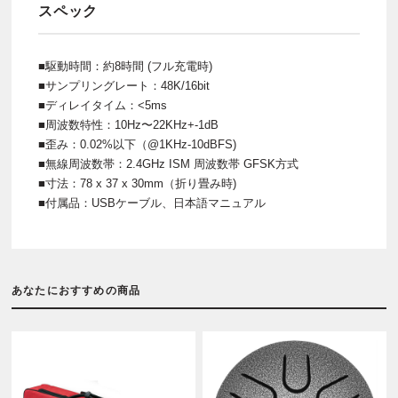
スペック
■駆動時間：約8時間 (フル充電時)
■サンプリングレート：48K/16bit
■ディレイタイム：<5ms
■周波数特性：10Hz〜22KHz+-1dB
■歪み：0.02%以下（@1KHz-10dBFS)
■無線周波数帯：2.4GHz ISM 周波数帯 GFSK方式
■寸法：78 x 37 x 30mm（折り畳み時)
■付属品：USBケーブル、日本語マニュアル
あなたにおすすめの商品