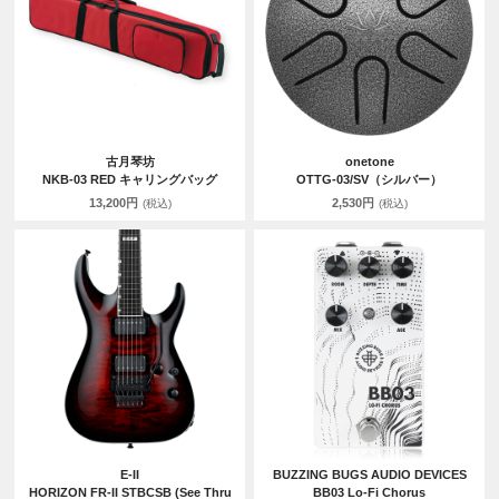
古月琴坊
onetone
NKB-03 RED キャリングバッグ
OTTG-03/SV（シルバー）
13,200円
2,530円
(税込)
(税込)
E-II
BUZZING BUGS AUDIO DEVICES
HORIZON FR-II STBCSB (See Thru
BB03 Lo-Fi Chorus