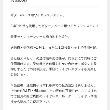
ギター/ベース用ワイヤレスシステム。
2.4GHz 帯を使用したギター／ベース用ワイヤレスシステム！
音痩せとレイテンシーを極力抑えた設計。
送信機と受信機を1 対１、または１対複数セットで使用可能。
また最大４セットの送信機を受信機が、同場所にて同時にご
使用頂けます。受信機と送信機を向かい合わせてボタンを長
押しするだけの簡単設定、手軽にワイヤレスプレイをお楽し
み頂けます。
※受信機、送信機それぞれ単体での販売設定はありません。
その他のWi-Fi やBluetooth との混信の可能性がございますの
でご使用の際は周囲のワイヤレス・ルーター、ワイヤレス機
器から離れてご使用下さい。