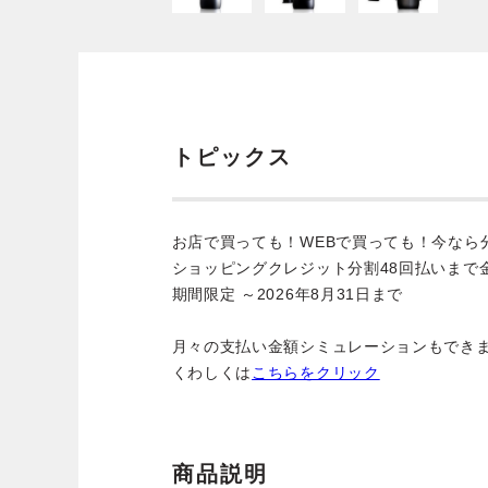
トピックス
お店で買っても！WEBで買っても！今なら
ショッピングクレジット分割48回払いまで
期間限定 ～2026年8月31日まで
月々の支払い金額シミュレーションもでき
くわしくは
こちらをクリック
商品説明