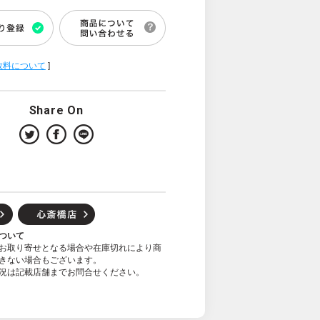
数料について
]
Share On
ついて
お取り寄せとなる場合や在庫切れにより商
きない場合もございます。
況は記載店舗までお問合せください。