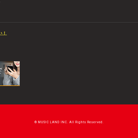
店
い！
© MUSIC LAND INC. All Rights Reserved.