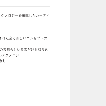
ルテクノロジーを搭載したカーディ
発された全く新しいコンセプトの
クの素晴らしい要素だけを取り込
セルテクノロジー
点灯