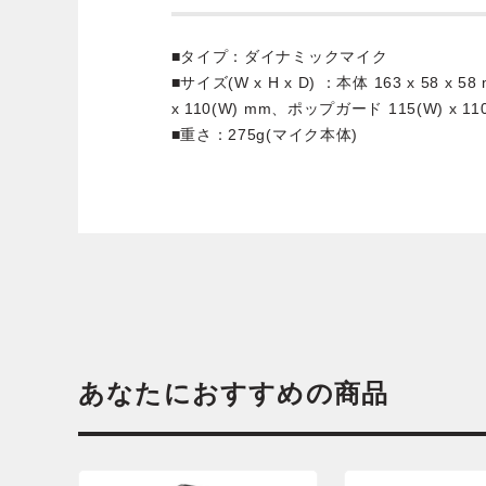
■タイプ：ダイナミックマイク
■サイズ(W x H x D) ：本体 163 x 58 x
x 110(W) mm、ポップガード 115(W) x 110
■重さ：275g(マイク本体)
あなたにおすすめの商品