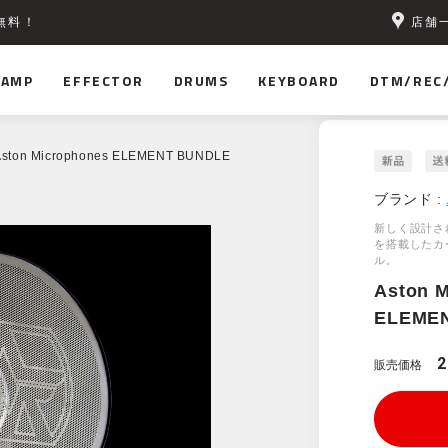
店舗
無料！
AMP
EFFECTOR
DRUMS
KEYBOARD
DTM/REC
Aston Microphones ELEMENT BUNDLE
ブランド :
新しく設計され
を搭載したカ
ル。
Aston 
ELEME
2
販売価格