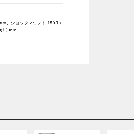
 58 mm、ショックマウント 150(L)
(H) mm