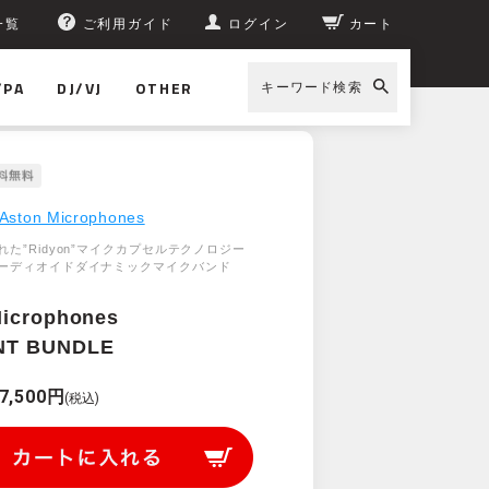
一覧
ご利用ガイド
ログイン
カート
/PA
DJ/VJ
OTHER
キーワード検索
Aston Microphones
た”Ridyon”マイクカプセルテクノロジー
ーディオイドダイナミックマイクバンド
Microphones
NT BUNDLE
7,500円
(税込)