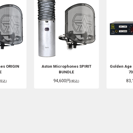
nes
ORIGIN
Aston Microphones
SPIRIT
Golden Age 
E
BUNDLE
73
94,600円
83
(税込)
(税込)