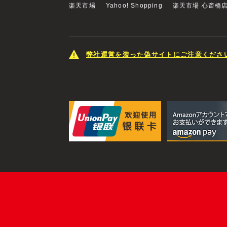
楽天市場
Yahoo! Shopping
楽天市場 心斎橋
弊社運営を装った偽サイトにご注意くださ