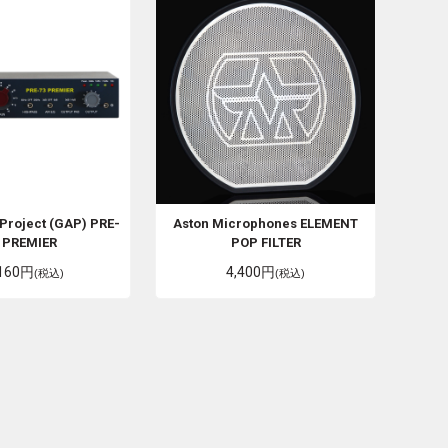
Project (GAP)
PRE-
Aston Microphones
ELEMENT
 PREMIER
POP FILTER
,160円
4,400円
(税込)
(税込)