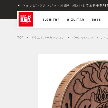
ショッピングクレジット分割48回払いまで金利手数料
E.GUITAR
A.GUITAR
BASS
TOP
>
ドラム｜パーカッション
>
パーカッション
>
レイ