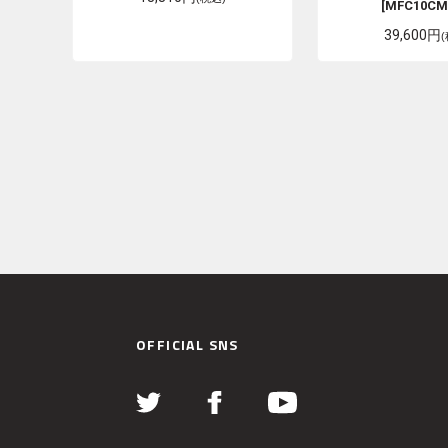
[MFC10CM
39,600円
OFFICIAL SNS