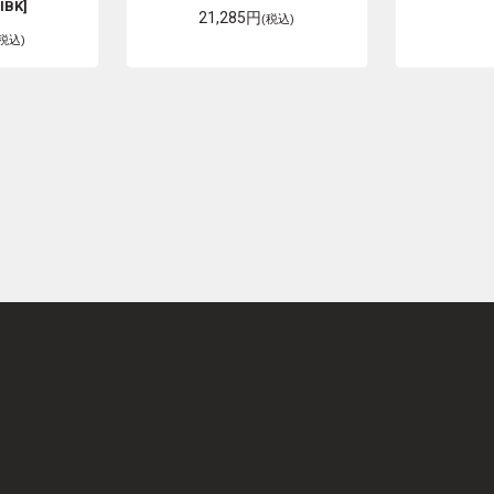
IBK]
21,285円
(税込)
(税込)