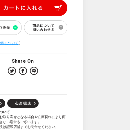
数料について
]
Share On
ついて
お取り寄せとなる場合や在庫切れにより商
きない場合もございます。
況は記載店舗までお問合せください。