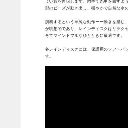
よい音を再現します。両手で糸車を回すよ
部のビーズが動き出し、穏やかで自然な水
演奏するという単純な動作ーー動きを感じ
が瞑想的であり、レインディスクはリラク
そてマインドフルなひとときに最適です。
各レインディスクには、保護用のソフトバ
す。