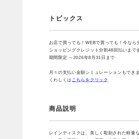
トピックス
お店で買っても！WEBで買っても！今なら
ショッピングクレジット分割48回払いまで
期間限定 ～2026年8月31日まで
月々の支払い金額シミュレーションもでき
くわしくは
こちらをクリック
商品説明
レインディスクは、美しく彫刻された軽量