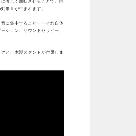
うに優しく回転させることで、内
の効果音が生まれます。
、音に集中することーーそれ自体
ゼーション、サウンドセラピー、
ッグと、木製スタンドが付属しま