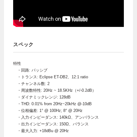
スペック
特性
・回路: パッシブ
・トランス: Eclipse ET-DB2、12:1 ratio
・チャンネル数: 2
・周波数特性: 20Hz ~ 18.5KHz（+/-0.2dB）
・ダイナミックレンジ: 128dB
・THD: 0.01% from 20Hz~20kHz @-10dB
・位相偏差: 1° @ 100Hz; 8° @ 20Hz
・入力インピーダンス: 140kΩ、アンバランス
・出力インピーダンス: 150Ω、バランス
・最大入力: +18dBu @ 20Hz