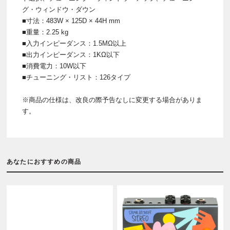
グ・ウィンドウ・ダウン
■寸法：483W × 125D × 44H mm
■重量：2.25 kg
■入力インピーダンス：1.5MΩ以上
■出力インピーダンス：1KΩ以下
■消費電力：10W以下
■チューニング・リスト：126タイプ
※商品の仕様は、改良の際予告なしに変更する場合がありま
す。
あなたにおすすめの商品