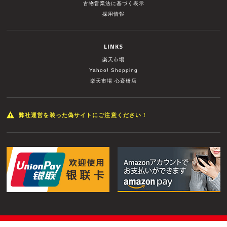
古物営業法に基づく表示
採用情報
LINKS
楽天市場
Yahoo! Shopping
楽天市場 心斎橋店
弊社運営を装った偽サイトにご注意ください！