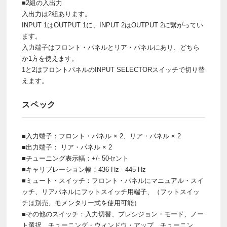
■2組の入出力
入出力は2組あります。
INPUT 1はOUTPUT 1に、INPUT 2はOUTPUT 2に繋がってい
ます。
入力端子はフロント・パネルとリア・パネルにあり、どちら
か1方を使えます。
1と2はフロントパネルのINPUT SELECTORスイッチで切り替
えます。
スペック
■入力端子：フロント・パネル × 2、リア・パネル × 2
■出力端子： リア・パネル × 2
■チューニング表示幅：+/- 50セント
■キャリブレーション幅：436 Hz - 445 Hz
■ミュート・スイッチ：フロント・パネルにマニュアル・スイ
ッチ、リアパネルにフットスイッチ用端子、（フットスイッ
チは別売、モメンタリー式を使用可能）
■その他のスイッチ：入力切替、プレシジョン・モード、ノー
ト選択、チューニング・ウィンドウ・アップ、チューニン