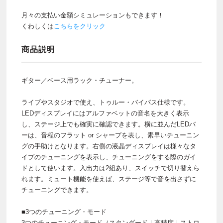
月々の支払い金額シミュレーションもできます！
くわしくは
こちらをクリック
商品説明
ギター／ベース用ラック・チューナー。
ライブやスタジオで使え、トゥルー・バイパス仕様です。
LEDディスプレイにはアルファベットの音名を大きく表示
し、ステージ上でも確実に確認できます。横に並んだLEDバ
ーは、音程のフラット or シャープを表し、素早いチューニン
グの手助けとなります。右側の液晶ディスプレイは様々なタ
イプのチューニングを表示し、チューニングをする際のガイ
ドとして使います。入出力は2組あり、スイッチで切り替えら
れます。ミュート機能を使えば、ステージ等で音を出さずに
チューニングできます。
■3つのチューニング・モード
3つのチューニング・モード（スタンダード｜高精度｜ストロ