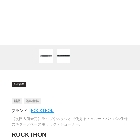
ブランド :
ROCKTRON
【次回入荷未定】ライブやスタジオで使えるトゥルー・バイパス仕様
のギター／ベース用ラック・チューナー。
ROCKTRON