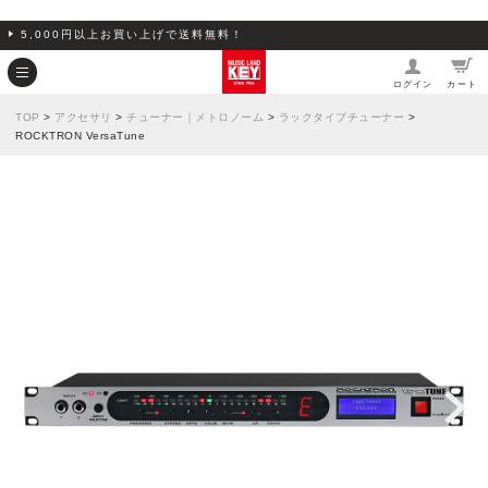
5,000円以上お買い上げで送料無料！
ログイン
カート
TOP
>
アクセサリ
>
チューナー｜メトロノーム
>
ラックタイプチューナー
>
ROCKTRON VersaTune