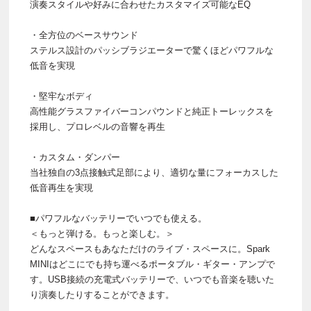
演奏スタイルや好みに合わせたカスタマイズ可能なEQ
・全方位のベースサウンド
ステルス設計のパッシブラジエーターで驚くほどパワフルな
低音を実現
・堅牢なボディ
高性能グラスファイバーコンパウンドと純正トーレックスを
採用し、プロレベルの音響を再生
・カスタム・ダンパー
当社独自の3点接触式足部により、適切な量にフォーカスした
低音再生を実現
■パワフルなバッテリーでいつでも使える。
＜もっと弾ける。もっと楽しむ。＞
どんなスペースもあなただけのライブ・スペースに。Spark
MINIはどこにでも持ち運べるポータブル・ギター・アンプで
す。USB接続の充電式バッテリーで、いつでも音楽を聴いた
り演奏したりすることができます。