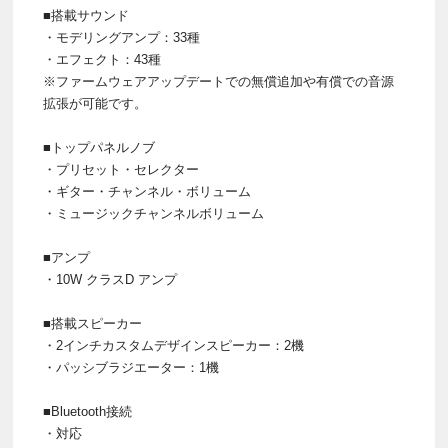
■搭載サウンド
・モデリングアンプ：33種
・エフェクト：43種
※ファームウェアアップデートでの無償追加や有償での音源
拡張が可能です。
■トップパネルノブ
・プリセット・セレクター
・ギター・チャンネル・ボリューム
・ミュージックチャンネルボリューム
■アンプ
・10W クラスD アンプ
■搭載スピーカー
・2インチカスタムデザインスピーカー：2機
・パッシブラジエーター：1機
■Bluetooth接続
・対応