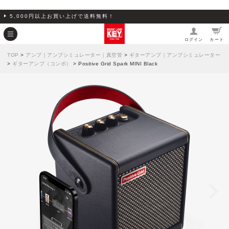
5,000円以上お買い上げで送料無料！
ログイン
カート
TOP
>
アンプ｜アンプシミュレーター｜真空管
>
ギターアンプ｜アンプシミュレーター
>
ギターアンプ（コンボ）
> Positive Grid Spark MINI Black