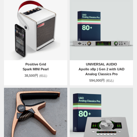
Positive Grid
UNIVERSAL AUDIO
Spark MINI Pearl
Apollo x8p | Gen 2 with UAD
Analog Classics Pro
38,500円
(税込)
594,000円
(税込)