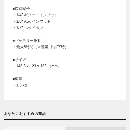
■接続端子
・1/4" ギター・インプット
・1/8" Aux インプット
・1/8" ヘッドホン
■バッテリー駆動
・最大8時間（※音量 中以下時）
■サイズ
・146.5 x 123 x 165 （mm）
■重量
・1.5 kg
あなたにおすすめの商品