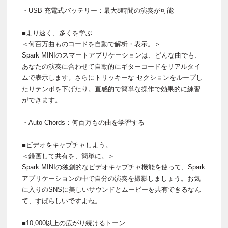
・USB 充電式バッテリー：最大8時間の演奏が可能
■より速く、多くを学ぶ
＜何百万曲ものコードを自動で解析・表示。＞
Spark MINIのスマートアプリケーションは、どんな曲でも、
あなたの演奏に合わせて自動的にギターコードをリアルタイ
ムで表示します。さらにトリッキーな セクションをループし
たりテンポを下げたり。直感的で簡単な操作で効果的に練習
ができます。
・Auto Chords：何百万もの曲を学習する
■ビデオをキャプチャしよう。
＜録画して共有を、簡単に。＞
Spark MINIの独創的なビデオキャプチャ機能を使って、Spark
アプリケーションの中で自分の演奏を撮影しましょう。お気
に入りのSNSに美しいサウンドとムービーを共有できるなん
て、すばらしいですよね。
■10,000以上の広がり続けるトーン