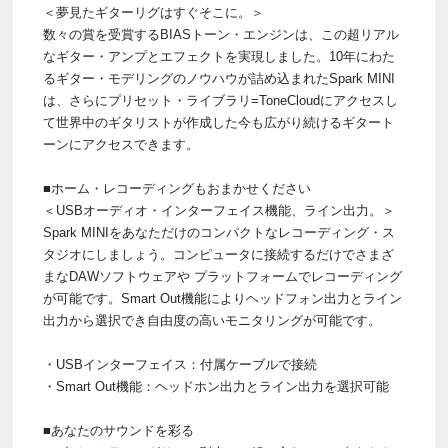
＜夢見たギターリグはすぐそこに。＞
数々の賞を受賞するBIASトーン・エンジンは、この超リアル
なギター・アンプとエフェクトを実現しました。10年にわた
るギター・モデリングのノウハウが詰め込まれたSpark MINI
は、さらにプリセット・ライブラリ=ToneCloudにアクセスし
て世界中のギタリストが作成した今も広がり続けるギタート
ーンにアクセスできます。
■ホーム・レコーディングもおまかせください
＜USBオーディオ・インターフェイス機能、ライン出力。＞
Spark MINIをあなただけのコンパクトなレコーディング・ス
タジオにしましょう。コンピュータに接続するだけでさまざ
まなDAWソフトウェアや プラットフォームでレコーディング
が可能です。Smart Out機能によりヘッドフォン出力とライン
出力から選択でき自由度の高いモニタリングが可能です。
・USBインターフェイス：付属ケーブルで接続
・Smart Out機能：ヘッドホン出力とライン出力を選択可能
■あなたのサウンドを彩る