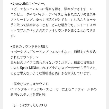
■Bluetooth®スピーカー。
＜どこでもシームレスに音楽を聴き、演奏ができます。＞
コンピュータやモバイル・デバイスからお気に入りの音楽を
ストリーミング。ゆっくり聴くだけでも、もちろんギターを
手に取って演奏することも。どんな場所でも、スイートスポ
ットでフルスペックのステレオサウンドを聴くことができま
す。
■驚異のサウンドをお届け。
＜ポータブルギターアンプではありえない、細部まで作り込
まれたサウンド。＞
見た目のサイズに惑わされないでください。精密な音響設計
によりSpark MINIはこれほど小さなスピーカーから再生され
るとは思えないような透明感と奥行きを実現しています。
・完全なステレオサウンド
8° アングル・デュアル・スピーカーによるニアフィールドの
鮮明なステレオ音響体験
・シーンにぴったりのEQ