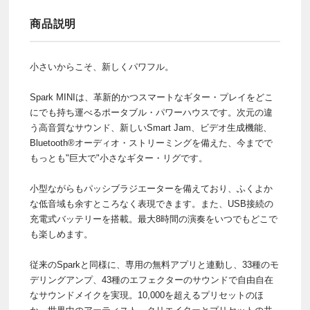
商品説明
小さいからこそ、新しくパワフル。
Spark MINIは、革新的かつスマートなギター・プレイをどこ
にでも持ち運べるポータブル・パワーハウスです。次元の違
う高音質なサウンド、新しいSmart Jam、ビデオ生成機能、
Bluetooth®オーディオ・ストリーミングを備えた、今までで
もっとも"巨大で"小さなギター・リグです。
小型ながらもパッシブラジエーターを備えており、ふくよか
な低音域も余すところなく表現できます。また、USB接続の
充電式バッテリーを搭載。最大8時間の演奏をいつでもどこで
も楽しめます。
従来のSparkと同様に、専用の無料アプリと連動し、33種のモ
デリングアンプ、43種のエフェクターのサウンドで自由自在
なサウンドメイクを実現。10,000を超えるプリセットのほ