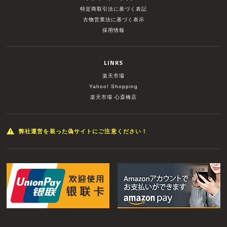
特定商取引法に基づく表記
古物営業法に基づく表示
採用情報
LINKS
楽天市場
Yahoo! Shopping
楽天市場 心斎橋店
弊社運営を装った偽サイトにご注意ください！