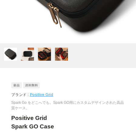
ブランド :
Positive Grid
Spark Go をどこへでも。Spark GO用にカスタムデザインされた高品
質ケース。
Positive Grid
Spark GO Case