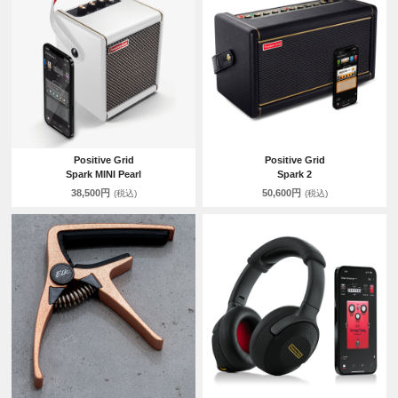
Positive Grid
Positive Grid
Spark MINI Pearl
Spark 2
38,500円
50,600円
(税込)
(税込)