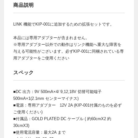
商品説明
LINK 機能でKIP-001に追加するための拡張セットです。
本品には専用アダプターが含まれません。
※専用アダプター以外での動作はリンク機能へ重大な障害を
与える可能性がございます。必ずKIP-001に同梱されている専
用アダプターをご使用ください
スペック
■DC 出力：9V 500mA×4/ 9,12,18V 切替可能端子
500mA×1(2.1mm センターマイナス)
■電源：専用アダプター 12V 2A (KIP-001付属のものを必ず
ご使用ください)
■付属品：GOLD PLATED DC ケーブル ( 約60cmX2 約
30cmX3)
■使用電流容量：最大2A まで