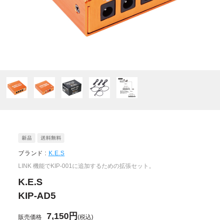
ブランド :
K.E.S
LINK 機能でKIP-001に追加するための拡張セット。
K.E.S
KIP-AD5
7,150円
販売価格
(税込)