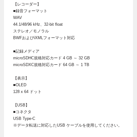
【レコーダー】
■録音フォーマット
WAV
44.1/48/96 kHz、32-bit float
ステレオ／モノラル
BWFおよびiXMLフォーマット対応
■記録メディア
microSDHC規格対応カード 4 GB ～ 32 GB
microSDXC規格対応カード 64 GB ～ 1 TB
【表示】
■OLED
128 x 64 ドット
【USB】
■コネクタ
USB Type-C
※データ転送に対応したUSB ケーブルを使用してください。