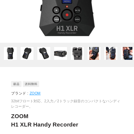
ブランド :
ZOOM
32bitフロート対応、2入力／2トラック録音のコンパクトなハンディ
レコーダー。
ZOOM
H1 XLR Handy Recorder