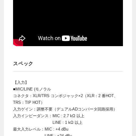
スペック
【入力】
■MIC/LINE (モノラル
コネクタ：XLR/TRS コンボジャック×2（XLR：2 番HOT、
TRS：TIP HOT）
入力ゲイン：調整不要（デュアルADコンバータ回路採用）
入力インピーダンス：MIC : 2.7 kΩ 以上
LINE : 1 kΩ 以上
最大入力レベル：MIC : +4 dBu
LINE : +24 dBu