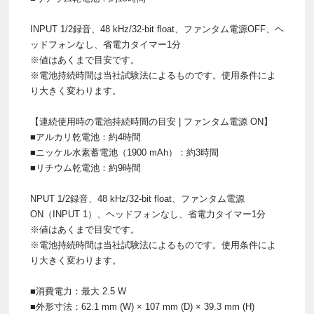
INPUT 1/2録音、48 kHz/32-bit float、ファンタム電源OFF、ヘ
ッドフォンなし、省電力タイマー1分
※値はあくまで目安です。
※電池持続時間は当社試験法によるものです。使用条件によ
り大きく変わります。
【連続使用時の電池持続時間の目安 | ファンタム電源 ON】
■アルカリ乾電池：約4時間
■ニッケル水素蓄電池（1900 mAh）：約3時間
■リチウム乾電池：約9時間
NPUT 1/2録音、48 kHz/32-bit float、ファンタム電源
ON（INPUT 1）、ヘッドフォンなし、省電力タイマー1分
※値はあくまで目安です。
※電池持続時間は当社試験法によるものです。使用条件によ
り大きく変わります。
■消費電力：最大 2.5 W
■外形寸法：62.1 mm (W) × 107 mm (D) × 39.3 mm (H)