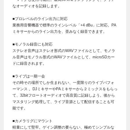
なオーディオを記録します。
■プロレベルのライン出力に対応
業務用音響機器で標準のラインレベル「+4 dBu」に対応。PA
ミキサーからのライン出力を、歪みなく録音できます。
■モノラル録音にも対応
ステレオ音声はステレオ形式のWAVファイルとして、モノラ
ル音声はモノラル形式のWAVファイルとして、microSDカー
ドに録音されます。
■ライブは一期一会
その時その場所でしか生まれない、一度限りのライブパフォ
ーマンス 。DJミキサーやPAミキサーから２ミックスをもらっ
て、32bitフロートオーディオで高音質に記録しよう。後から
マスタリング処理して、ライブ音源として配信することも可
能です。
■カメラリグにマウント
軽量にして堅牢。ゲイン調整の要らない、極めてシンプルな