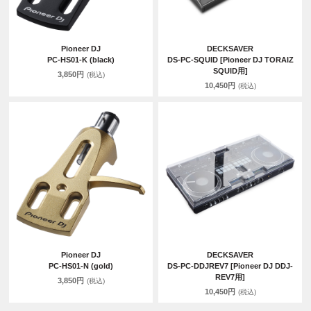
Pioneer DJ
DECKSAVER
PC-HS01-K (black)
DS-PC-SQUID [Pioneer DJ TORAIZ
SQUID用]
3,850円
(税込)
10,450円
(税込)
Pioneer DJ
DECKSAVER
PC-HS01-N (gold)
DS-PC-DDJREV7 [Pioneer DJ DDJ-
REV7用]
3,850円
(税込)
10,450円
(税込)