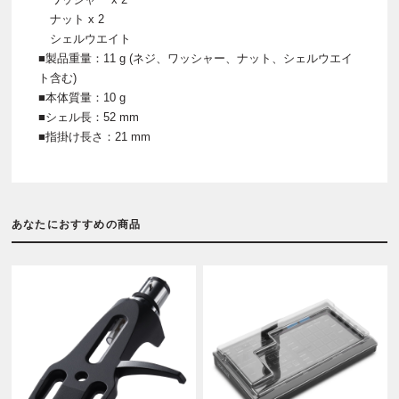
ナット x 2
シェルウエイト
■製品重量：11 g (ネジ、ワッシャー、ナット、シェルウエイ
ト含む)
■本体質量：10 g
■シェル長：52 mm
■指掛け長さ：21 mm
あなたにおすすめの商品