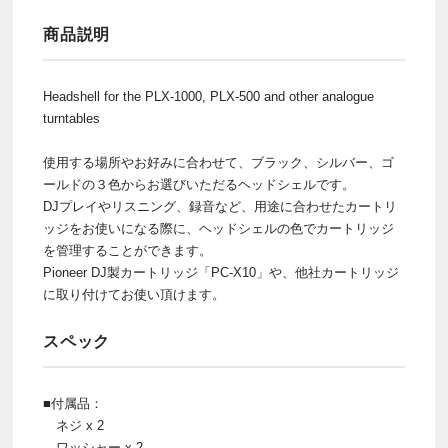
商品説明
Headshell for the PLX-1000, PLX-500 and other analogue
turntables
使用する場所やお好みに合わせて、ブラック、シルバー、ゴ
ールドの３色からお選びいただるヘッドシェルです。
DJプレイやリスニング、録音など、用途に合わせたカートリ
ッジをお使いになる際に、ヘッドシェルの色でカートリッジ
を管理することができます。
Pioneer DJ製カートリッジ「PC-X10」や、他社カートリッジ
に取り付けてお使い頂けます。
スペック
■付属品：
ネジ x 2
ワッシャー x 2