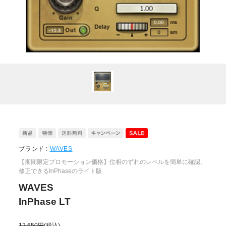
ブランド :
WAVES
【期間限定プロモーション価格】位相のずれのレベルを簡単に確認、
修正できるInPhaseのライト版
WAVES
InPhase LT
12,650円
(税込)