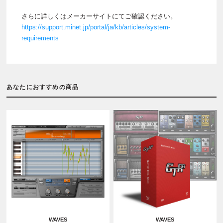
さらに詳しくはメーカーサイトにてご確認ください。
https://support.minet.jp/portal/ja/kb/articles/system-
requirements
あなたにおすすめの商品
WAVES
WAVES