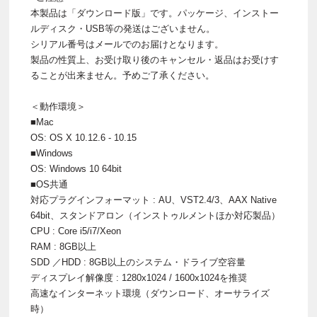
本製品は「ダウンロード版」です。パッケージ、インストー
ルディスク・USB等の発送はございません。
シリアル番号はメールでのお届けとなります。
製品の性質上、お受け取り後のキャンセル・返品はお受けす
ることが出来ません。予めご了承ください。
＜動作環境＞
■Mac
OS: OS X 10.12.6 - 10.15
■Windows
OS: Windows 10 64bit
■OS共通
対応プラグインフォーマット : AU、VST2.4/3、AAX Native
64bit、スタンドアロン（インストゥルメントほか対応製品）
CPU : Core i5/i7/Xeon
RAM : 8GB以上
SDD ／HDD : 8GB以上のシステム・ドライブ空容量
ディスプレイ解像度 : 1280x1024 / 1600x1024を推奨
高速なインターネット環境（ダウンロード、オーサライズ
時）