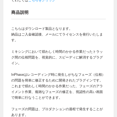
くわしくは
こちらをクリック
商品説明
こちらはダウンロード製品となります。
納品はご入金確認後、メールにてライセンスを発行いたしま
す。
ミキシングにおいて煩わしく時間のかかる作業だったトラッ
ク間の位相問題を、視覚的に、スピーディに解消するプラグ
イン。
InPhaseはレコーディング時に発生しがちなフェーズ（位相）
の問題を簡単に修正するために開発されたプラグインです。
これまで煩わしく時間のかかる作業だった、フェーズのアラ
イメント作業、複雑なフェーズの修正を、視認性の高い画面
で簡単に行なうことができます。
フェーズの問題は、プロダクションの過程で発生することが
あります。