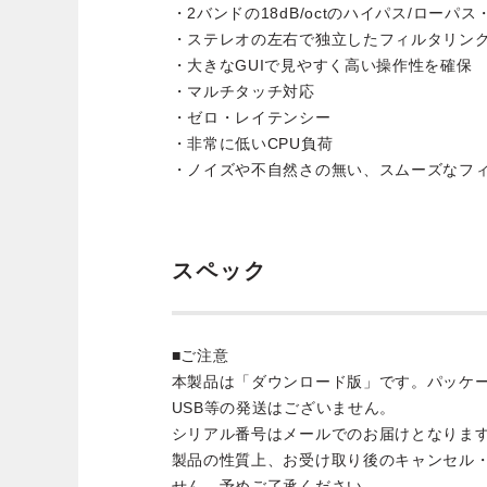
・2バンドの18dB/octのハイパス/ローパ
・ステレオの左右で独立したフィルタリン
・大きなGUIで見やすく高い操作性を確保
・マルチタッチ対応
・ゼロ・レイテンシー
・非常に低いCPU負荷
・ノイズや不自然さの無い、スムーズなフ
スペック
■ご注意
本製品は「ダウンロード版」です。パッケ
USB等の発送はございません。
シリアル番号はメールでのお届けとなりま
製品の性質上、お受け取り後のキャンセル
せん。予めご了承ください。