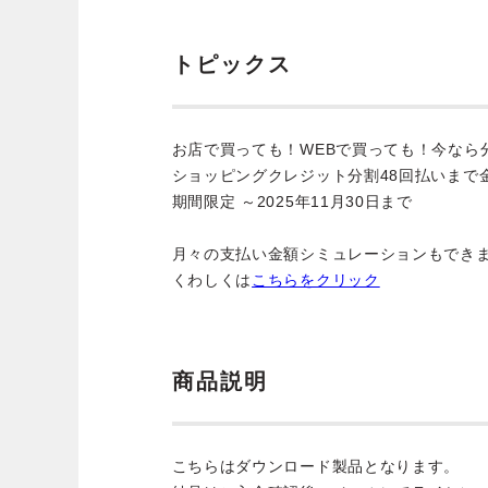
トピックス
お店で買っても！WEBで買っても！今なら
ショッピングクレジット分割48回払いまで
期間限定 ～2025年11月30日まで
月々の支払い金額シミュレーションもでき
くわしくは
こちらをクリック
商品説明
こちらはダウンロード製品となります。