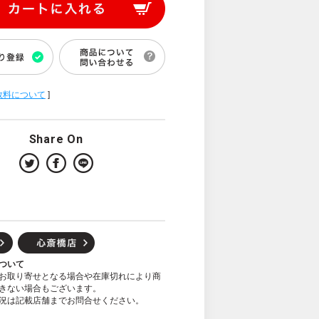
数料について
]
Share On
ついて
お取り寄せとなる場合や在庫切れにより商
きない場合もございます。
況は記載店舗までお問合せください。