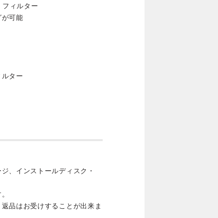
ス・フィルター
グが可能
ィルター
ージ、インストールディスク・
す。
・返品はお受けすることが出来ま