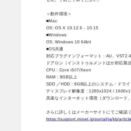
＜動作環境＞
■Mac
OS: OS X 10.12.6 - 10.15
■Windows
OS: Windows 10 64bit
■OS共通
対応プラグインフォーマット : AU、VST2.4/3、
ドアロン（インストゥルメントほか対応製
CPU : Core i5/i7/Xeon
RAM : 8GB以上
SDD ／HDD : 8GB以上のシステム・ドラ
ディスプレイ解像度 : 1280x1024 / 1600x
高速なインターネット環境（ダウンロード
さらに詳しくはメーカーサイトにてご確認
https://support.minet.jp/portal/ja/kb/arti