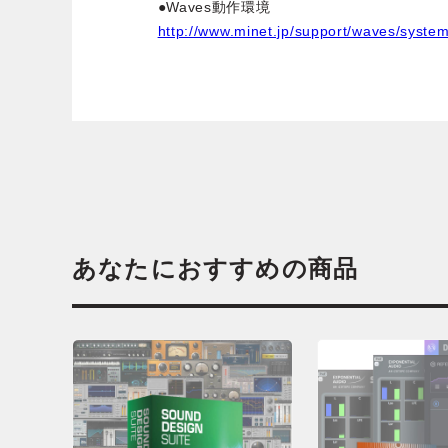
●Waves動作環境
http://www.minet.jp/support/waves/syste
あなたにおすすめの商品