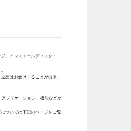
ージ、インストールディスク・
す。
・返品はお受けすることが出来ま
ストアプリケーション、機能などが
どについては下記のページをご覧