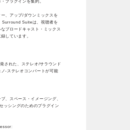
準・プラグインを集約。
ー、アップ/ダウンミックスを
Surround Suiteは、視聴者を
ルなブロードキャスト・ミックス
収録しています。
開発された、ステレオ/サラウンド
ノ-ステレオコンバートが可能
ーブ、スペース・イメージング、
ロセッシングのためのプラグイン
essor: