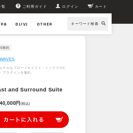
一覧
ご利用ガイド
ログイン
カート
/PA
DJ/VJ
OTHER
キーワード検索
WAVES
ョナルなブロードキャスト・ミックスのた
・プラグインを集約。
st and Surround Suite
40,000円
(税込)