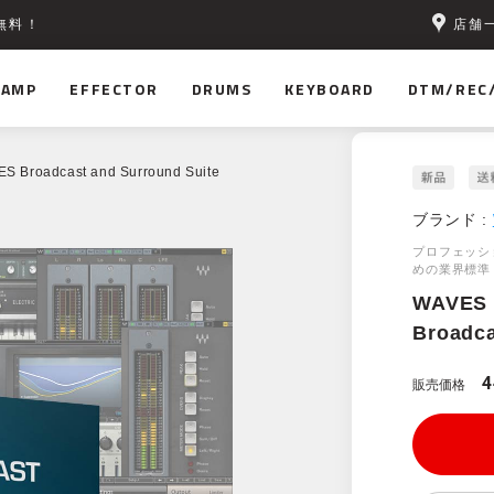
店舗
無料！
AMP
EFFECTOR
DRUMS
KEYBOARD
DTM/REC
S Broadcast and Surround Suite
ブランド :
プロフェッシ
めの業界標準
WAVES
Broadca
4
販売価格