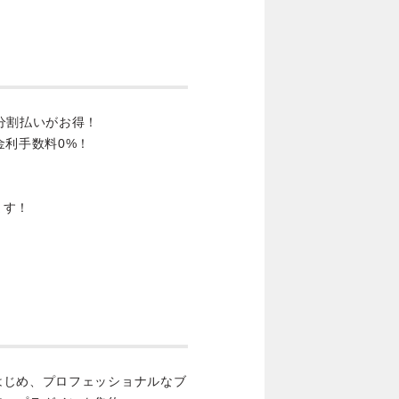
分割払いがお得！
金利手数料0%！
ます！
はじめ、プロフェッショナルなブ