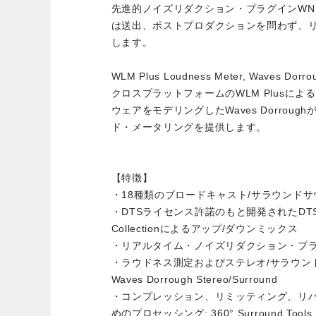
先進的ノイズリダクション・プラグインWN
は送出、ポストプロダクションを問わず、
します。
WLM Plus Loudness Meter, Waves Dorrou
クロスプラットフォームのWLM Plusに
ウェアをモデリングしたWaves Dorrou
ド・メータリングを提供します。
【特徴】
・18種類のブロードキャスト/サラウンド
・DTSライセンス許諾のもと開発されたDTS Neu
Collectionによるアップ/ダウンミックス
・リアルタイム・ノイズリダクション・プラグ
・ラウドネス測定およびステレオ/サラウンド・メ
Waves Dorrough Stereo/Surround
・コンプレッション、リミッティング、リバー
めのプロセッシング: 360° Surround Tools