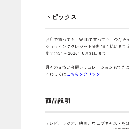
トピックス
お店で買っても！WEBで買っても！今なら
ショッピングクレジット分割48回払いまで
期間限定 ～2026年8月31日まで
月々の支払い金額シミュレーションもでき
くわしくは
こちらをクリック
商品説明
テレビ、ラジオ、映画、ウェブキャストを