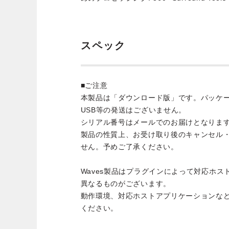
スペック
■ご注意
本製品は「ダウンロード版」です。パッケ
USB等の発送はございません。
シリアル番号はメールでのお届けとなりま
製品の性質上、お受け取り後のキャンセル
せん。予めご了承ください。
Waves製品はプラグインによって対応ホ
異なるものがございます。
動作環境、対応ホストアプリケーションな
ください。