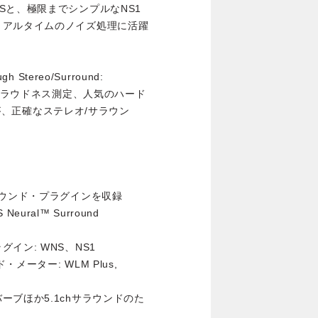
Sと、極限までシンプルなNS1
リアルタイムのノイズ処理に活躍
gh Stereo/Surround:
よるラウドネス測定、人気のハード
ghが、正確なステレオ/サラウン
サウンド・プラグインを収録
ral™ Surround
イン: WNS、NS1
ーター: WLM Plus,
ブほか5.1chサラウンドのた