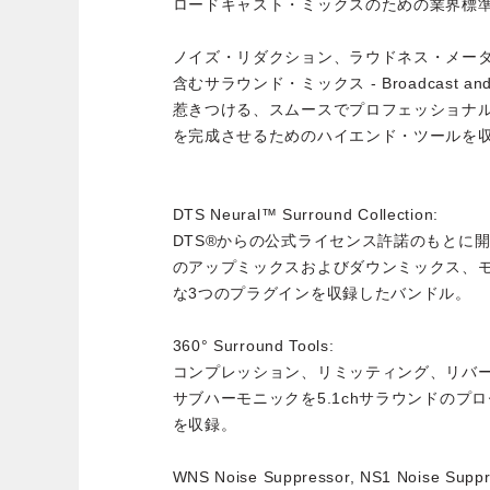
ロードキャスト・ミックスのための業界標
ノイズ・リダクション、ラウドネス・メータ
含むサラウンド・ミックス - Broadcast and 
惹きつける、スムースでプロフェッショナ
を完成させるためのハイエンド・ツールを
DTS Neural™ Surround Collection:
DTS®からの公式ライセンス許諾のもとに
のアップミックスおよびダウンミックス、モ
な3つのプラグインを収録したバンドル。
360° Surround Tools:
コンプレッション、リミッティング、リバ
サブハーモニックを5.1chサラウンドのプ
を収録。
WNS Noise Suppressor, NS1 Noise Suppr