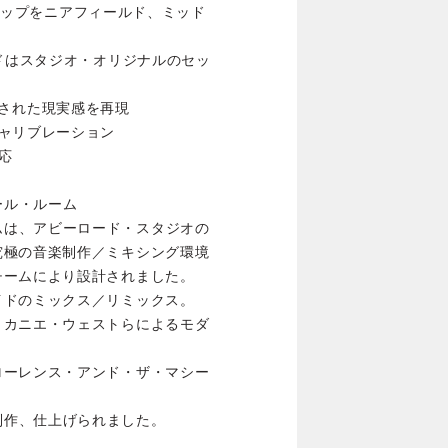
ットアップをニアフィールド、ミッド
ンドはスタジオ・オリジナルのセッ
り拡張された現実感を再現
ャリブレーション
対応
トロール・ルーム
ル・ルームは、アビーロード・スタジオの
究極の音楽制作／ミキシング環境
チームにより設計されました。
イドのミックス／リミックス。
、カニエ・ウェストらによるモダ
ローレンス・アンド・ザ・マシー
 3で制作、仕上げられました。