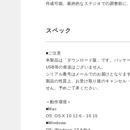
作成可能。最終的なステジオでの調整前に
スペック
■ご注意
本製品は「ダウンロード版」です。パッケ
USB等の発送はございません。
シリアル番号はメールでのお届けとなりま
製品の性質上、お受け取り後のキャンセル
せん。予めご了承ください。
＜動作環境＞
■Mac
OS: OS X 10.12.6 - 10.15
■Windows
OS: Windows 10 64bit