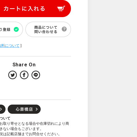
数料について
]
Share On
ついて
お取り寄せとなる場合や在庫切れにより商
きない場合もございます。
況は記載店舗までお問合せください。