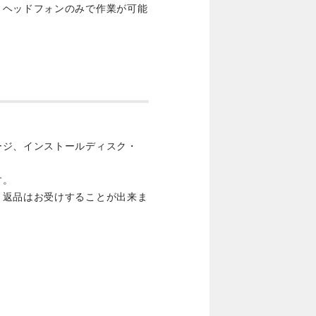
、ヘッドフォンのみで作業が可能
ージ、インストールディスク・
す。
・返品はお受けすることが出来ま