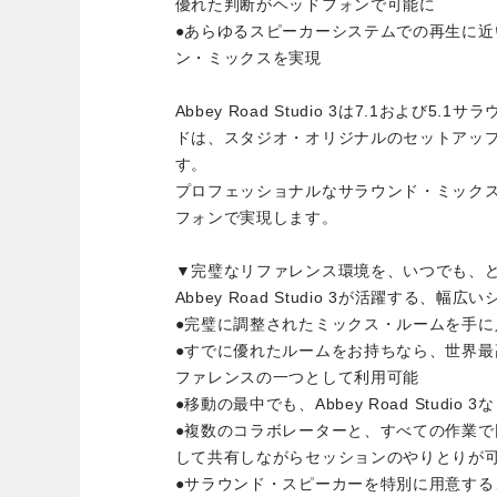
優れた判断がヘッドフォンで可能に
●あらゆるスピーカーシステムでの再生に近
ン・ミックスを実現
Abbey Road Studio 3は7.1および
ドは、スタジオ・オリジナルのセットアッ
す。
プロフェッショナルなサラウンド・ミック
フォンで実現します。
▼完璧なリファレンス環境を、いつでも、
Abbey Road Studio 3が活躍する、幅広
●完璧に調整されたミックス・ルームを手に
●すでに優れたルームをお持ちなら、世界
ファレンスの一つとして利用可能
●移動の最中でも、Abbey Road Studio
●複数のコラボレーターと、すべての作業
して共有しながらセッションのやりとりが
●サラウンド・スピーカーを特別に用意するこ