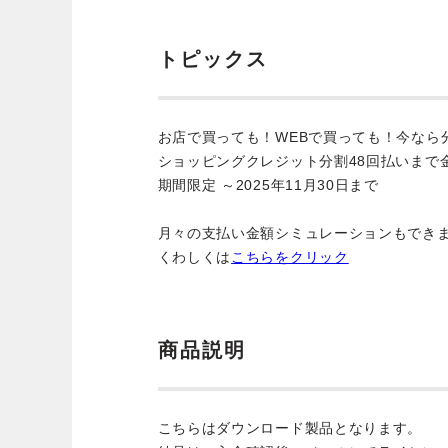
トピックス
お店で買っても！WEBで買っても！今なら
ショッピングクレジット分割48回払いまで
期間限定 ～2025年11月30日まで
月々の支払い金額シミュレーションもでき
くわしくは
こちらをクリック
商品説明
こちらはダウンロード製品となります。