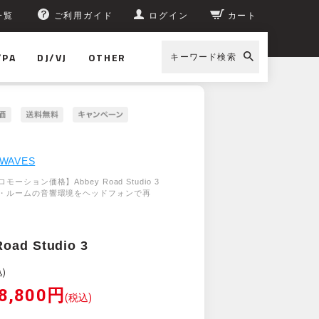
一覧
ご利用ガイド
ログイン
カート
/PA
DJ/VJ
OTHER
キーワード検索
WAVES
ーション価格】Abbey Road Studio 3
・ルームの音響環境をヘッドフォンで再
oad Studio 3
)
8,800円
(税込)