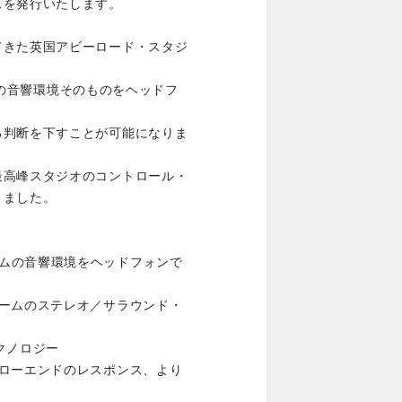
スを発行いたします。
てきた英国アビーロード・スタジ
udio 3の音響環境そのものをヘッドフ
る判断を下すことが可能になりま
最高峰スタジオのコントロール・
りました。
ル・ルームの音響環境をヘッドフォンで
ルームのステレオ／サラウンド・
テクノロジー
、ローエンドのレスポンス、より