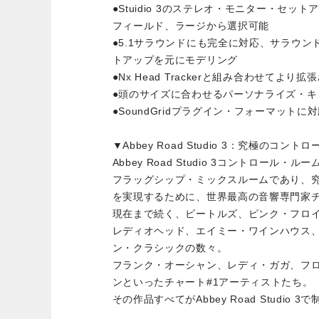
●Stuidio 3のステレオ・モニター・セ
フィールド、ラージから選択可能
●5.1サラウンドにも完全に対応、サラウ
トアップを元にモデリング
●Nx Head Trackerと組み合わせてよ
●頭のサイズに合わせるパーソナライズ・キ
●SoundGridプラグイン・フォーマットに
▼Abbey Road Studio 3：究極のコン
Abbey Road Studio 3コントロー
フラッグシップ・ミックスルームであり、
を実現するために、世界最高の音響専門家
現在まで続く、ビートルズ、ピンク・フロ
レディオヘッド、エイミー・ワインハウス
ン・クラシックの数々。
フランク・オーシャン、レディ・ガガ、フ
ンといったチャート#1アーティストたち。
その作品すべてがAbbey Road Studio