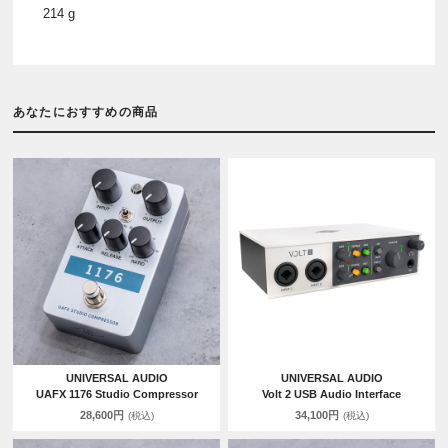
214 g
あなたにおすすめの商品
UNIVERSAL AUDIO
UNIVERSAL AUDIO
UAFX 1176 Studio Compressor
Volt 2 USB Audio Interface
28,600円
34,100円
(税込)
(税込)