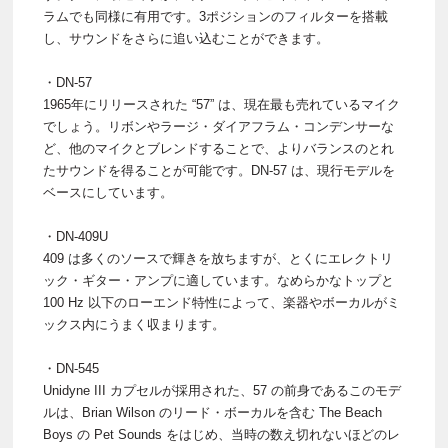
ラムでも同様に有用です。3ポジションのフィルターを搭載
し、サウンドをさらに追い込むことができます。
・DN-57
1965年にリリースされた “57” は、現在最も売れているマイク
でしょう。リボンやラージ・ダイアフラム・コンデンサーな
ど、他のマイクとブレンドすることで、よりバランスのとれ
たサウンドを得ることが可能です。DN-57 は、現行モデルを
ベースにしています。
・DN-409U
409 は多くのソースで輝きを放ちますが、とくにエレクトリ
ック・ギター・アンプに適しています。なめらかなトップと
100 Hz 以下のローエンド特性によって、楽器やボーカルがミ
ックス内にうまく収まります。
・DN-545
Unidyne III カプセルが採用された、57 の前身であるこのモデ
ルは、Brian Wilson のリード・ボーカルを含む The Beach
Boys の Pet Sounds をはじめ、当時の数え切れないほどのレ