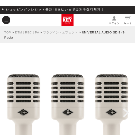
ショッピングクレジット分割48回払いまで金利手数料無料！
ログイン
カート
TOP
>
DTM｜REC｜PA
>
プラグイン・エフェクト
> UNIVERSAL AUDIO SD-3 (3-
Pack)