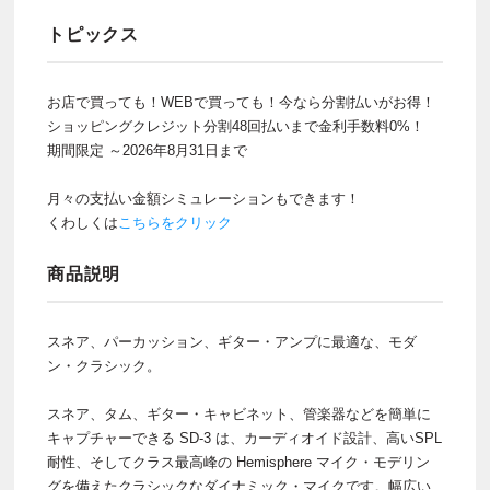
トピックス
お店で買っても！WEBで買っても！今なら分割払いがお得！
ショッピングクレジット分割48回払いまで金利手数料0%！
期間限定 ～2026年8月31日まで
月々の支払い金額シミュレーションもできます！
くわしくは
こちらをクリック
商品説明
スネア、パーカッション、ギター・アンプに最適な、モダ
ン・クラシック。
スネア、タム、ギター・キャビネット、管楽器などを簡単に
キャプチャーできる SD-3 は、カーディオイド設計、高いSPL
耐性、そしてクラス最高峰の Hemisphere マイク・モデリン
グを備えたクラシックなダイナミック・マイクです。幅広い