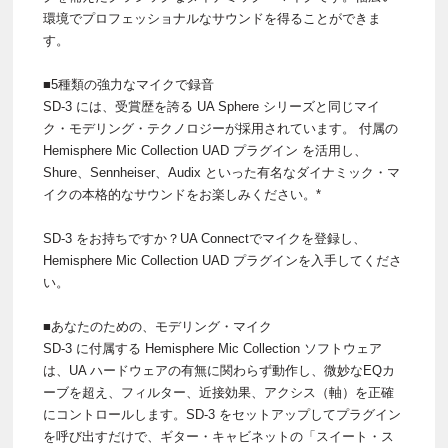
環境でプロフェッショナルなサウンドを得ることができま
す。
■5種類の強力なマイクで録音
SD-3 には、受賞歴を誇る UA Sphere シリーズと同じマイ
ク・モデリング・テクノロジーが採用されています。 付属の
Hemisphere Mic Collection UAD プラグイン を活用し、
Shure、Sennheiser、Audix といった有名なダイナミック・マ
イクの本格的なサウンドをお楽しみください。*
SD-3 をお持ちですか？UA Connectでマイクを登録し、
Hemisphere Mic Collection UAD プラグインを入手してくださ
い。
■あなたのための、モデリング・マイク
SD-3 に付属する Hemisphere Mic Collection ソフトウェア
は、UA ハードウェアの有無に関わらず動作し、微妙なEQカ
ーブを超え、フィルター、近接効果、アクシス（軸）を正確
にコントロールします。SD-3 をセットアップしてプラグイン
を呼び出すだけで、ギター・キャビネットの「スイート・ス