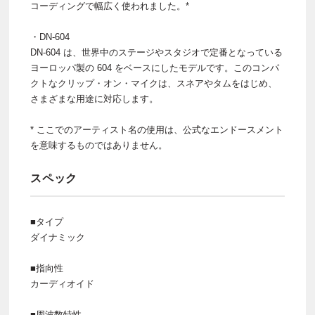
コーディングで幅広く使われました。*
・DN-604
DN-604 は、世界中のステージやスタジオで定番となっている
ヨーロッパ製の 604 をベースにしたモデルです。このコンパ
クトなクリップ・オン・マイクは、スネアやタムをはじめ、
さまざまな用途に対応します。
* ここでのアーティスト名の使用は、公式なエンドースメント
を意味するものではありません。
スペック
■タイプ
ダイナミック
■指向性
カーディオイド
■周波数特性