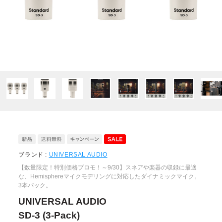
ブランド :
UNIVERSAL AUDIO
【数量限定！特別価格プロモ！～9/30】スネアや楽器の収録に最適
な、Hemisphereマイクモデリングに対応したダイナミックマイク。
3本パック。
UNIVERSAL AUDIO
SD-3 (3-Pack)