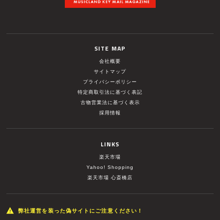
SITE MAP
会社概要
サイトマップ
プライバシーポリシー
特定商取引法に基づく表記
古物営業法に基づく表示
採用情報
LINKS
楽天市場
Yahoo! Shopping
楽天市場 心斎橋店
弊社運営を装った偽サイトにご注意ください！