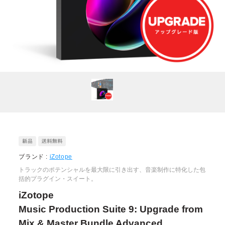
ブランド :
iZotope
トラックのポテンシャルを最大限に引き出す、音楽制作に特化した包
括的プラグイン・スイート。
iZotope
Music Production Suite 9: Upgrade from
Mix & Master Bundle Advanced