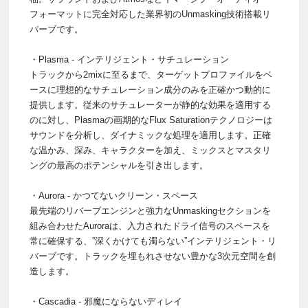
フォーマットに完全対応した業界初のUnmasking技術搭載リ
バーブです。
・Plasma - インテリジェント・サチュレーション
トラックから2mixに至るまで、ターゲットプロファイルをベ
ースに理想的なサチュレーション成分のみを正確かつ動的に
提供します。従来のサチュレーターが静的な効果を適用する
のに対し、Plasmaの画期的なFlux Saturationテクノロジーは
サウンドを分析し、ダイナミックな処理を適用します。正確
な温かみ、深み、キャラクターを加え、ミックスとマスタリ
ングの最高のポテンシャルを引き出します。
・Aurora - かつてないクリーン・スペース
最先端のリバーブエンジンと強力なUnmaskingセクションを
組み合わせたAuroraは、入力されたドライ信号のスペースを
常に確保する、”深くかけても濁らない”インテリジェント・リ
バーブです。トラックを埋もれさせない豊かな3次元空間を創
造します。
・Cascadia - 邪魔にならないディレイ