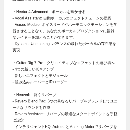
・Nectar 4 Advanced - ボーカルを輝かせる
- Vocal Assistant: 自動ボーカルエフェクトチェーンの提案
- Voices Module: ボイスリードやハーモニックモーションを学
習させることなく、あなたのボーカルプロダクションに複雑
なレイヤーを加えることができます。
- Dynamic Unmasking: バランスの取れたボーカルの存在感を
実現
・Guitar Rig 7 Pro - クリエイティブなエフェクトの遊び場へ
- 4つの新しいICMアンプ
- 新しいエフェクトとモジュール
- 組み込みルーパーとIRローダー
・Neoverb - 聴くリバーブ
- Reverb Blend Pad: 3つの異なるリバーブをブレンドしてユニ
ークなサウンドを作成
- Reverb Assistant: リバーブの最適なスタートポイントを手軽
に設定
- インテリジェントEQ: AutocutとMasking Meterでリバーブを