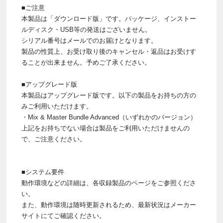
■ご注意
本製品は「ダウンロード版」です。パッケージ、インストー
ルディスク・USB等の発送はございません。
シリアル番号はメールでのお届けとなります。
製品の性質上、お受け取り後のキャンセル・返品はお受けす
ることが出来ません。予めご了承ください。
■アップグレード版
本製品はアップグレード版です。以下の製品をお持ちの方の
みご利用いただけます。
・Mix & Master Bundle Advanced（いずれかのバージョン）
上記をお持ちでない場合は製品をご利用いただけませんの
で、ご注意ください。
■システム要件
動作環境などの詳細は、各収録製品のページをご参照くださ
い。
また、動作環境は随時更新されるため、最新状況はメーカー
サイトにてご確認ください。