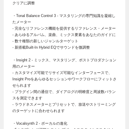
クリアに調整
・Tonal Balance Control 3 - マスタリングの専門知識を凝縮し
たメーター
- 完全なリファレンス機能を提供するリファレンス・メーター
- あらゆるアルバム、楽曲、ミックス要素をあなたのガイドに
- 数十種類の新しいジャンルターゲット
- 新搭載Built-In Hybrid EQでサウンドを微調整
・Insight 2 - ミックス、マスタリング、ポストプロダクション
用のメーター
- カスタマイズ可能でリサイズ可能なインターフェースで、
Insight Proをあらゆるセッションやワークフローにフィットさ
せられます
- プラグイン間の通信で、ダイアログの明瞭度と周波数バラン
スを測定できます
- ラウドネスメーターとプリセットで、放送やストリーミング
のターゲットに合わせられます
・Vocalsynth 2 - ボーカルの進化