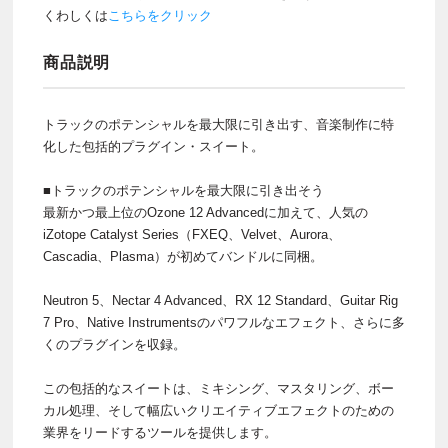
くわしくは
こちらをクリック
商品説明
トラックのポテンシャルを最大限に引き出す、音楽制作に特
化した包括的プラグイン・スイート。
■トラックのポテンシャルを最大限に引き出そう
最新かつ最上位のOzone 12 Advancedに加えて、人気の
iZotope Catalyst Series（FXEQ、Velvet、Aurora、
Cascadia、Plasma）が初めてバンドルに同梱。
Neutron 5、Nectar 4 Advanced、RX 12 Standard、Guitar Rig
7 Pro、Native Instrumentsのパワフルなエフェクト、さらに多
くのプラグインを収録。
この包括的なスイートは、ミキシング、マスタリング、ボー
カル処理、そして幅広いクリエイティブエフェクトのための
業界をリードするツールを提供します。