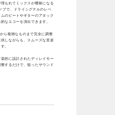
が埋もれてミックスが曖昧になる
ingノブで、ドライシグナルのレベ
ラムのビートやギターのアタック
果的なエコーを演出できます。
ものから複雑なものまで完全に調整
提供しながらも、スムーズな音楽
ます。
音楽的に設計されたディレイモー
調整するだけで、狙ったサウンド