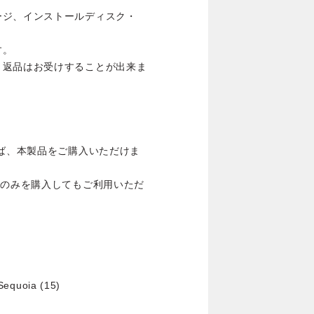
ージ、インストールディスク・
す。
・返品はお受けすることが出来ま
れば、本製品をご購入いただけま
品のみを購入してもご利用いただ
equoia (15)