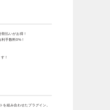
分割払いがお得！
金利手数料0%！
ます！
クトを組み合わせたプラグイン。