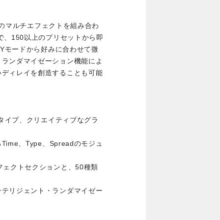
2つのマルチエフェクトを組み合わ
で、150以上のプリセットから即
AYモードから好みに合わせて微
・ランダマイゼーション機能によ
いディレイを創造することも可能
イタイプ、クリエイティブなグラ
e、Type、Spreadのモジュ
フェクトセクションと、50種類
ンテリジェント・ランダマイゼー