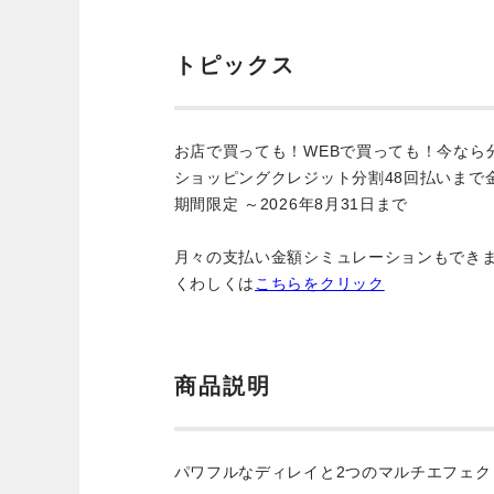
トピックス
お店で買っても！WEBで買っても！今なら
ショッピングクレジット分割48回払いまで
期間限定 ～2026年8月31日まで
月々の支払い金額シミュレーションもでき
くわしくは
こちらをクリック
商品説明
パワフルなディレイと2つのマルチエフェ