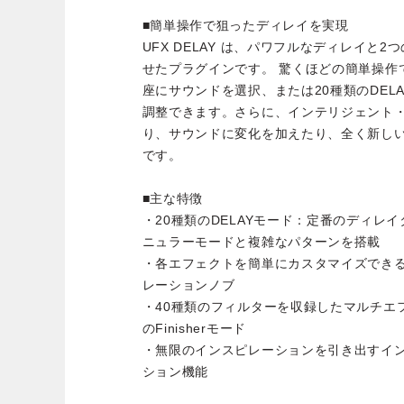
■簡単操作で狙ったディレイを実現
UFX DELAY は、パワフルなディレイと
せたプラグインです。 驚くほどの簡単操作
座にサウンドを選択、または20種類のDEL
調整できます。さらに、インテリジェント
り、サウンドに変化を加えたり、全く新し
です。
■主な特徴
・20種類のDELAYモード：定番のディレ
ニュラーモードと複雑なパターンを搭載
・各エフェクトを簡単にカスタマイズできるTim
レーションノブ
・40種類のフィルターを収録したマルチエ
のFinisherモード
・無限のインスピレーションを引き出すイ
ション機能