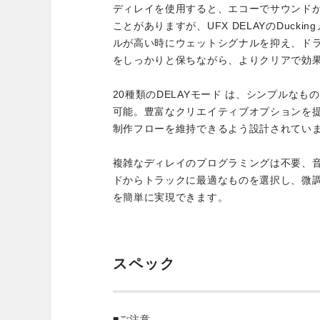
ディレイを使用すると、エコーでサウンド
ことがありますが、UFX DELAYのDuck
ルが高い時にウェットシグナルを抑え、ド
をしっかりと保ちながら、よりクリアで効
20種類のDELAYモード は、シンプルな
可能。豊富なクリエイティブオプションを
制作フローを維持できるよう設計されてい
複雑なディレイのプログラミングは不要、
ドからトラックに最適なものを選択し、微
を簡単に実現できます。
スペック
■ご注意