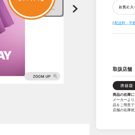
[
配送料・手
取扱店舗
商品の在庫に
メーカーより
品をご用意で
店舗の在庫状