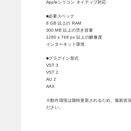
Appleシリコン ネイティブ対応
■必要スペック
8 GB 以上の RAM
300 MB 以上の空き容量
1280 x 768 px 以上の解像度
インターネット環境
■プラグイン形式
VST 3
VST 2
AU 2
AAX
※動作環境は随時更新されるため、最新状
ださい。