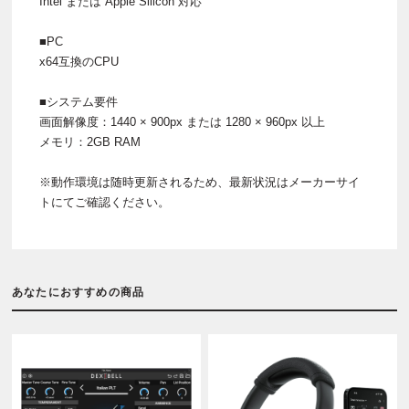
Intel または Apple Silicon 対応
■PC
x64互換のCPU
■システム要件
画面解像度：1440 × 900px または 1280 × 960px 以上
メモリ：2GB RAM
※動作環境は随時更新されるため、最新状況はメーカーサイ
トにてご確認ください。
あなたにおすすめの商品