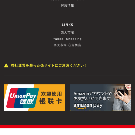
採用情報
LINKS
楽天市場
Yahoo! Shopping
楽天市場 心斎橋店
弊社運営を装った偽サイトにご注意ください！
© MUSIC LAND INC. All Rights Reserved.