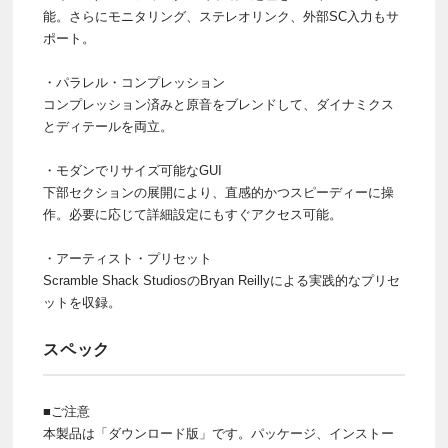
能。さらにモニタリング、ステレオリンク、外部SC入力もサ
ポート。
・パラレル・コンプレッション
コンプレッション済みと原音をブレンドして、ダイナミクス
とディテールを両立。
・モダンでリサイズ可能なGUI
下部セクションの展開により、直感的かつスピーディーに操
作。必要に応じて詳細設定にもすぐアクセス可能。
・アーティスト・プリセット
Scramble Shack StudiosのBryan Reillyによる実践的なプリセ
ットを収録。
スペック
■ご注意
本製品は「ダウンロード版」です。パッケージ、インストー