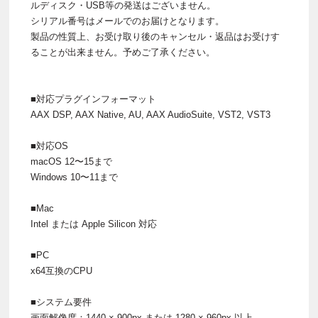
ルディスク・USB等の発送はございません。
シリアル番号はメールでのお届けとなります。
製品の性質上、お受け取り後のキャンセル・返品はお受けす
ることが出来ません。予めご了承ください。
■対応プラグインフォーマット
AAX DSP, AAX Native, AU, AAX AudioSuite, VST2, VST3
■対応OS
macOS 12〜15まで
Windows 10〜11まで
■Mac
Intel または Apple Silicon 対応
■PC
x64互換のCPU
■システム要件
画面解像度：1440 × 900px または 1280 × 960px 以上