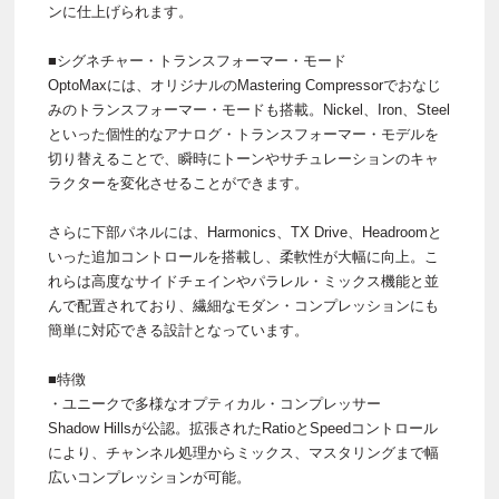
ンに仕上げられます。
■シグネチャー・トランスフォーマー・モード
OptoMaxには、オリジナルのMastering Compressorでおなじ
みのトランスフォーマー・モードも搭載。Nickel、Iron、Steel
といった個性的なアナログ・トランスフォーマー・モデルを
切り替えることで、瞬時にトーンやサチュレーションのキャ
ラクターを変化させることができます。
さらに下部パネルには、Harmonics、TX Drive、Headroomと
いった追加コントロールを搭載し、柔軟性が大幅に向上。こ
れらは高度なサイドチェインやパラレル・ミックス機能と並
んで配置されており、繊細なモダン・コンプレッションにも
簡単に対応できる設計となっています。
■特徴
・ユニークで多様なオプティカル・コンプレッサー
Shadow Hillsが公認。拡張されたRatioとSpeedコントロール
により、チャンネル処理からミックス、マスタリングまで幅
広いコンプレッションが可能。