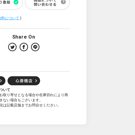
数料について
]
Share On
ついて
お取り寄せとなる場合や在庫切れにより商
きない場合もございます。
況は記載店舗までお問合せください。