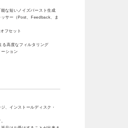
可能な短いノイズバースト生成
ー（Post、Feedback、ま
ルオフセット
よる高度なフィルタリング
ニメーション
ージ、インストールディスク・
す。
・返品はお受けすることが出来ま