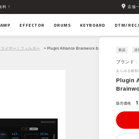
店舗
無料！
AMP
EFFECTOR
DRUMS
KEYBOARD
DTM/REC
コライザー｜フィルター
> Plugin Alliance Brainworx bx_pulsar
ブランド :
あらゆる種類
Plugin 
Brainwo
1
販売価格