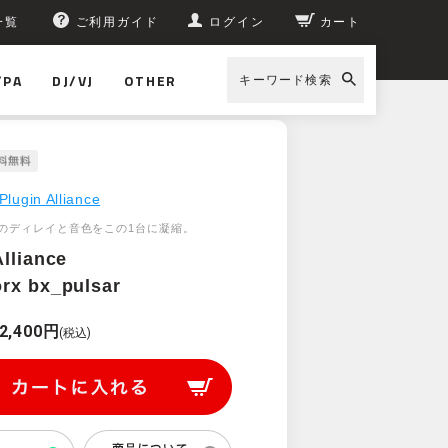
一覧
ご利用ガイド
ログイン
カート
/PA
DJ/VJ
OTHER
キーワード検索
Plugin Alliance
のディレイと音色をこの1台に凝縮。
Alliance
rx bx_pulsar
2,400円
(税込)