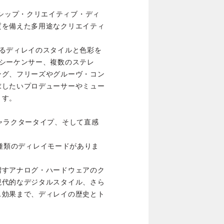
フラッグシップ・クリエイティブ・ディ
質を備えた多用途なクリエイティ
ゆるディレイのスタイルと色彩を
シーケンサー、複数のステレ
ング、フリーズやグルーヴ・コン
求したいプロデューサーやミュー
ます。
ャラクタータイプ、そして直感
た5種類のディレイモードがありま
増すアナログ・ハードウェアのク
現代的なデジタルスタイル、さら
ス効果まで、ディレイの歴史とト