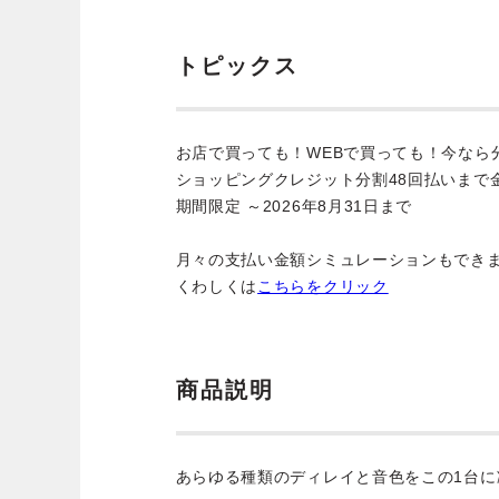
トピックス
お店で買っても！WEBで買っても！今なら
ショッピングクレジット分割48回払いまで
期間限定 ～2026年8月31日まで
月々の支払い金額シミュレーションもでき
くわしくは
こちらをクリック
商品説明
あらゆる種類のディレイと音色をこの1台に