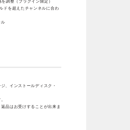
ー感を調整（プラグイン限定）
ッショルドを超えたチャンネルに合わ
ール
ージ、インストールディスク・
す。
・返品はお受けすることが出来ま