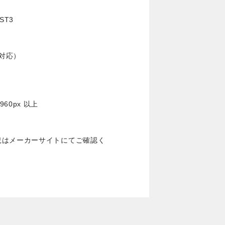
VST3
on対応）
960px 以上
況はメーカーサイトにてご確認く