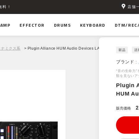
店舗
無料！
AMP
EFFECTOR
DRUMS
KEYBOARD
DTM/REC
イナミクス系
> Plugin Alliance HUM Audio Devices LAAL
ブランド :
“音の生命力
類を見ないア
Plugin 
HUM Au
2
販売価格