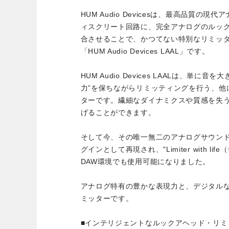
HUM Audio Devicesは、最高品質の
ィスクリート回路に、完全アナログのルッ
合させることで、かつてない特別なリミッ
「HUM Audio Devices LAAL」です。
HUM Audio Devices LAALは、単
力”を保ちながらリミッティングを行う、他
ターです。繊細なダイナミクスや質感を失
げることができます。
そして今、その唯一無二のアナログサウンドが、
グインとして再現され、"Limiter with l
DAW環境でも使用可能になりました。
アナログ特有の豊かな表現力と、デジタル
ミッターです。
■インテリジェントなルックアヘッド・リミ