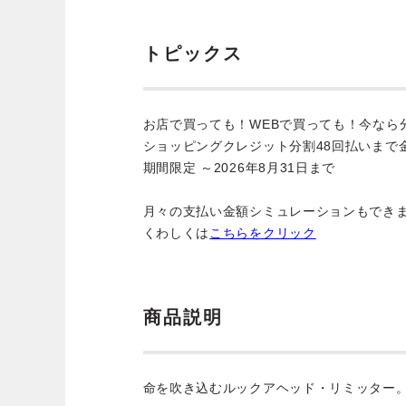
トピックス
お店で買っても！WEBで買っても！今なら
ショッピングクレジット分割48回払いまで
期間限定 ～2026年8月31日まで
月々の支払い金額シミュレーションもでき
くわしくは
こちらをクリック
商品説明
命を吹き込むルックアヘッド・リミッター