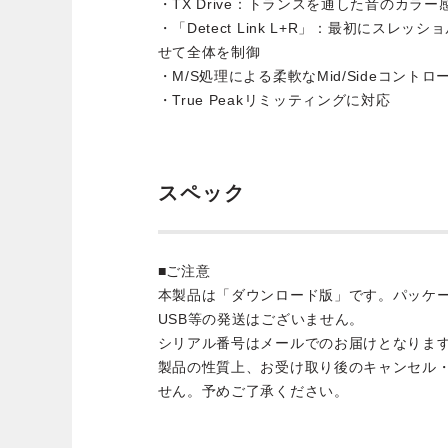
・TX Drive：トランスを通した音のカラ
・「Detect Link L+R」：最初にスレ
せて全体を制御
・M/S処理による柔軟なMid/Sideコントロ
・True Peakリミッティングに対応
スペック
■ご注意
本製品は「ダウンロード版」です。パッケ
USB等の発送はございません。
シリアル番号はメールでのお届けとなりま
製品の性質上、お受け取り後のキャンセル
せん。予めご了承ください。