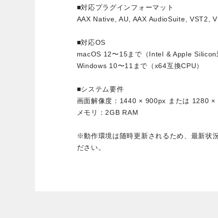
■対応プラグインフォーマット
AAX Native, AU, AAX AudioSuite, VST2, 
■対応OS
macOS 12〜15まで（Intel & Apple Silic
Windows 10〜11まで（x64互換CPU）
■システム要件
画面解像度：1440 × 900px または 1280 × 
メモリ：2GB RAM
※動作環境は随時更新されるため、最新状
ださい。