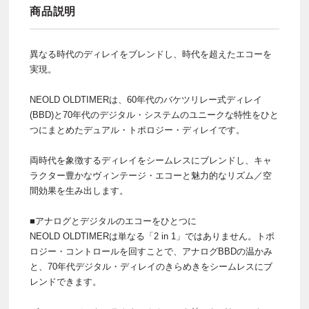
商品説明
異なる時代のディレイをブレンドし、時代を超えたエコーを
実現。
NEOLD OLDTIMERは、60年代のバケツリレー式ディレイ
(BBD)と70年代のデジタル・システムのユニークな特性をひと
つにまとめたデュアル・トポロジー・ディレイです。
両時代を象徴するディレイをシームレスにブレンドし、キャ
ラクター豊かなヴィンテージ・エコーと魅力的なリズム／空
間効果を生み出します。
■アナログとデジタルのエコーをひとつに
NEOLD OLDTIMERは単なる「2 in 1」ではありません。トポ
ロジー・コントロールを回すことで、アナログBBDの温かみ
と、70年代デジタル・ディレイのきらめきをシームレスにブ
レンドできます。