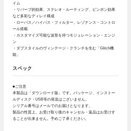
イム
・リバーブ的効果、ステレオ・ルーティング、ピンポン効果
など多彩なディレイ構成
・ローパス／ハイパス・フィルター、レゾナンス・コントロ
ール搭載
・カスタマイズ可能な波形を持つモジュレーション・エンジ
ン
・ダブスタイルのヴィンテージ・クランチを生む「Glitch機
能」
スペック
■ご注意
本製品は「ダウンロード版」です。パッケージ、インストー
ルディスク・USB等の発送はございません。
シリアル番号はメールでのお届けとなります。
製品の性質上、お受け取り後のキャンセル・返品はお受けす
ることが出来ません。予めご了承ください。