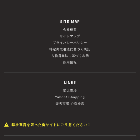
SITE MAP
会社概要
サイトマップ
プライバシーポリシー
特定商取引法に基づく表記
古物営業法に基づく表示
採用情報
LINKS
楽天市場
Yahoo! Shopping
楽天市場 心斎橋店
弊社運営を装った偽サイトにご注意ください！