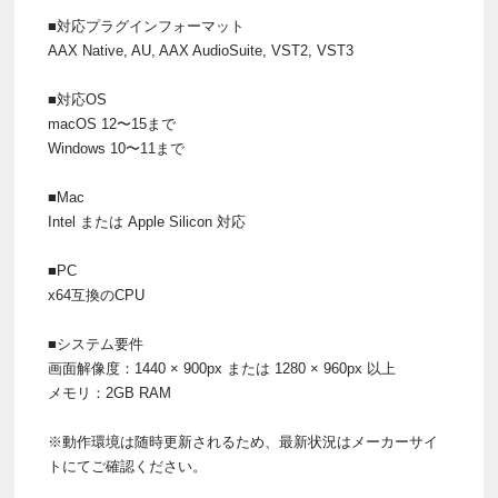
■対応プラグインフォーマット
AAX Native, AU, AAX AudioSuite, VST2, VST3
■対応OS
macOS 12〜15まで
Windows 10〜11まで
■Mac
Intel または Apple Silicon 対応
■PC
x64互換のCPU
■システム要件
画面解像度：1440 × 900px または 1280 × 960px 以上
メモリ：2GB RAM
※動作環境は随時更新されるため、最新状況はメーカーサイ
トにてご確認ください。