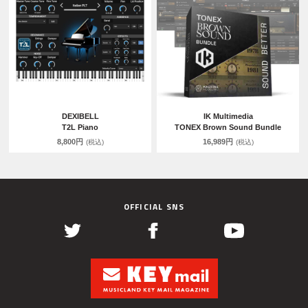
DEXIBELL
IK Multimedia
T2L Piano
TONEX Brown Sound Bundle
8,800円
16,989円
(税込)
(税込)
OFFICIAL SNS