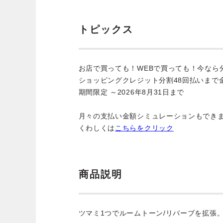
トピックス
お店で買っても！WEBで買っても！今なら
ショッピングクレジット分割48回払いまで
期間限定 ～2026年8月31日まで
月々の支払い金額シミュレーションもでき
くわしくは
こちらをクリック
商品説明
ツマミ1つでルームトーン/リバーブを拡張