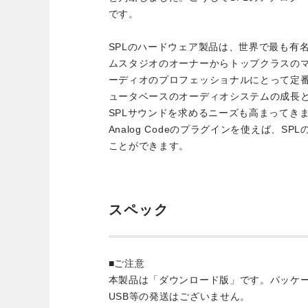
です。
SPLのハードウェア製品は、世界で最も有
ムスタジオのオーナーからトップクラスの
ーディオのプロフェッショナルにとって定
ュータベースのオーディオシステムの成長
SPLサウンドを求めるニーズも高まってき
Analog Codeのプラグインを使えば、S
ことができます。
スペック
■ご注意
本製品は「ダウンロード版」です。パッケ
USB等の発送はございません。