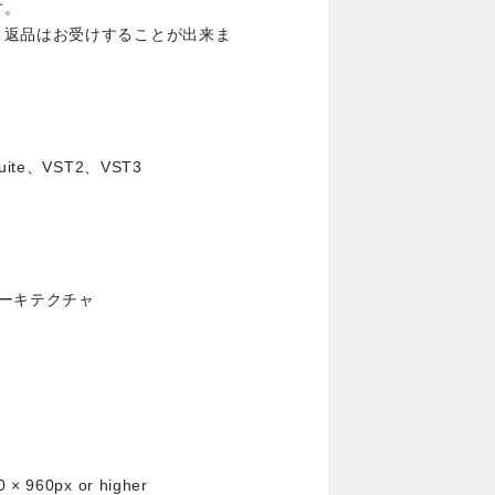
す。
・返品はお受けすることが出来ま
Suite、VST2、VST3
) アーキテクチャ
 960px or higher