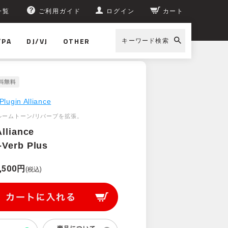
一覧
ご利用ガイド
ログイン
カート
/PA
DJ/VJ
OTHER
キーワード検索
Plugin Alliance
ルームトーン/リバーブを拡張。
Alliance
Verb Plus
,500円
(税込)