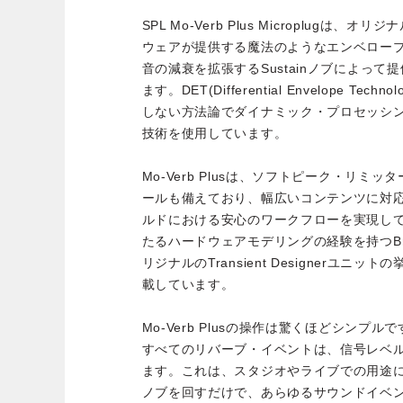
SPL Mo-Verb Plus Microplugは、オリジナ
ウェアが提供する魔法のようなエンベロー
音の減衰を拡張するSustainノブによっ
ます。DET(Differential Envelope Te
しない方法論でダイナミック・プロセッシ
技術を使用しています。
Mo-Verb Plusは、ソフトピーク・リミ
ールも備えており、幅広いコンテンツに対
ルドにおける安心のワークフローを実現して
たるハードウェアモデリングの経験を持つBrainw
リジナルのTransient Designerユ
載しています。
Mo-Verb Plusの操作は驚くほどシンプル
すべてのリバーブ・イベントは、信号レベ
ます。これは、スタジオやライブでの用途
ノブを回すだけで、あらゆるサウンドイベ