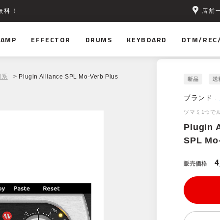
店舗
無料！
AMP
EFFECTOR
DRUMS
KEYBOARD
DTM/REC
間系
> Plugin Alliance SPL Mo-Verb Plus
ブランド :
ツマミ1つで
Plugin 
SPL Mo-
4
販売価格