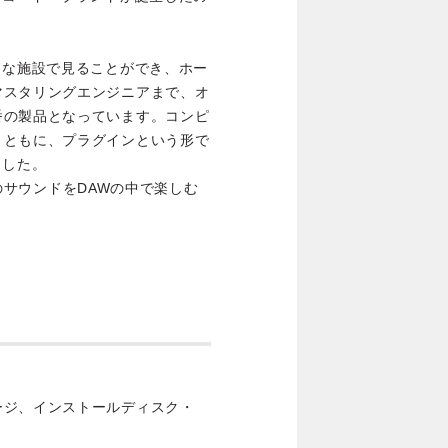
名な施設で見ることができ、ホー
マスタリングエンジニアまで、オ
番の製品となっています。コンピ
とともに、プラグインという形で
ました。
PLのサウンドをDAWの中で楽しむ
ージ、インストールディスク・