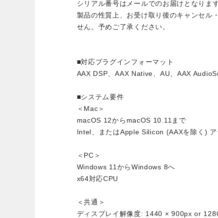
シリアル番号はメールでのお届けとなりま
製品の性質上、お受け取り後のキャンセル
せん。予めご了承ください。
■対応プラグインフォーマット
AAX DSP、AAX Native、AU、AAX Audio
■システム要件
＜Mac＞
macOS 12からmacOS 10.11まで
Intel、またはApple Silicon (AAXを除く
＜PC＞
Windows 11からWindows 8へ
x64対応CPU
＜共通＞
ディスプレイ解像度: 1440 × 900px or 1280 ×