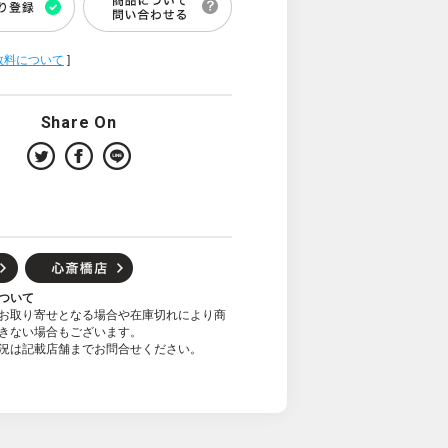
数料について
]
Share On
ついて
お取り寄せとなる場合や在庫切れにより商
きない場合もございます。
況は記載店舗までお問合せください。