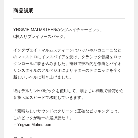
商品説明
YNGWIE MALMSTEENのシグネイチャーピック。
6枚入りプレイヤーズパック。
イングヴェイ・マルムスティーンはバッハやパガニーニなど
のマエストロにインスパイアを受け、クラシック音楽をロッ
クンロールに吹き込みました。複雑で技巧的な作曲とバイオ
リンスタイルのアルペジオによりギターのテクニックを全く
新しいレベルに引き上げました。
彼はデルリン500ピックを使用して、凄まじい精度で音符から
音符へ猛スピードで移動していきます。
「素晴らしいサウンドのクリーンで正確なピッキングには、
このピックが唯一の選択肢だ！」
－Yngwie Malmsteen