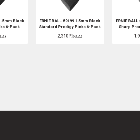
1.5mm Black
ERNIE BALL
#9199 1.5mm Black
ERNIE BALL
cks 6-Pack
Standard Prodigy Picks 6-Pack
Sharp Pro
2,310円
1,
税込)
(税込)