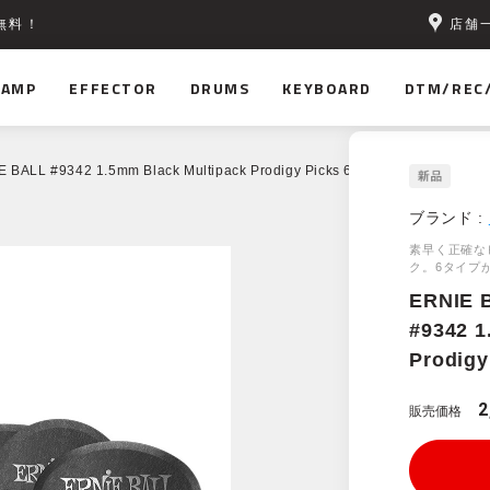
店舗
無料！
AMP
EFFECTOR
DRUMS
KEYBOARD
DTM/REC
 BALL #9342 1.5mm Black Multipack Prodigy Picks 6-Pack
ブランド :
素早く正確な
ク。6タイプ
ERNIE 
#9342 1
Prodigy
2
販売価格