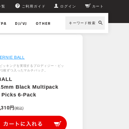
一覧
ご利用ガイド
ログイン
カート
/PA
DJ/VJ
OTHER
キーワード検索
ERNIE BALL
ピッキングを実現するプロディジー・ピッ
が1枚ずつ入ったマルチパック。
BALL
.5mm Black Multipack
 Picks 6-Pack
,310円
(税込)