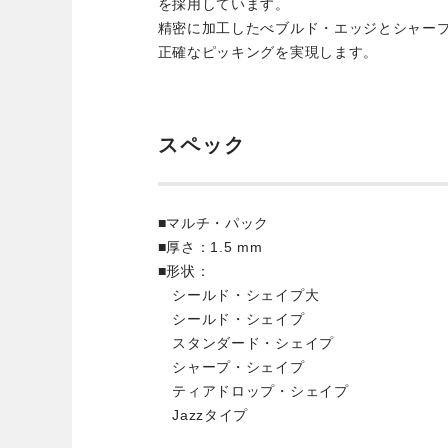
を採用しています。
精密に加工したべブルド・エッジとシャー
正確なピッキングを実現します。
スペック
■マルチ・パック
■厚さ：1.5 mm
■形状：
シールド・シェイプ大
シールド・シェイプ
スタンダード・シェイプ
シャープ・シェイプ
ティアドロップ・シェイプ
Jazzタイプ