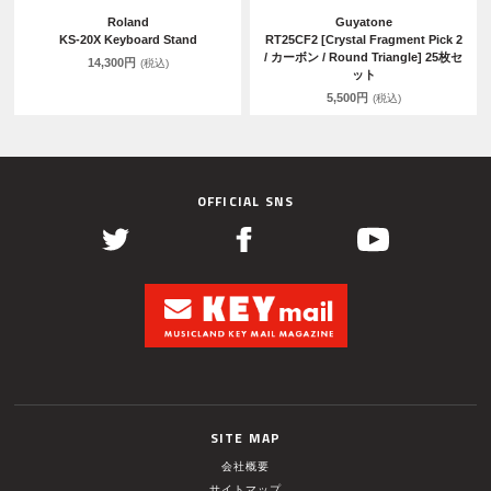
Roland
Guyatone
KS-20X Keyboard Stand
RT25CF2 [Crystal Fragment Pick 2
/ カーボン / Round Triangle] 25枚セ
14,300円
(税込)
ット
5,500円
(税込)
OFFICIAL SNS
SITE MAP
会社概要
サイトマップ