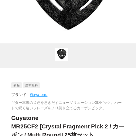
ブランド :
Guyatone
ギター本来の音色を惹きだすニューソリューション3Dピック。ハー
ドで鋭く速いフレーズをより惹き立てるカーボンピック。
Guyatone
MR25CF2 [Crystal Fragment Pick 2 / カー
ボン / Multi Round] 25枚セット