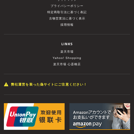
プライバシーポリシー
特定商取引法に基づく表記
古物営業法に基づく表示
採用情報
LINKS
楽天市場
Yahoo! Shopping
楽天市場 心斎橋店
弊社運営を装った偽サイトにご注意ください！