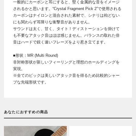
一般的にカーボンと耳にすると、堅く金属的な音をイメージ
されるかと思います。“Crystal Fragment Pick 2”で使用される
カーボンはナイロンと混合された素材で、シナリは殆どない
にも関わらず耳障りな衝撃音がありません。
サウンドは太く、甘く、タイト！ディストーションを掛けて
も不要なアタック音はほぼ感じません。バランスの取れた倍
音はハードで鋭く速いフレーズをより惹き立てます。
■形状：MR (Multi Round)
非対称形状が新しいフィーリングと理想のホールディングを
実現。
※全てのピックは美しいアタック音を得るため比較的シャー
プな先端形状です。
あなたにおすすめの商品