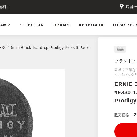
店舗
無料！
AMP
EFFECTOR
DRUMS
KEYBOARD
DTM/REC
30 1.5mm Black Teardrop Prodigy Picks 6-Pack
ブランド :
素早く正確な
ク。1パック
ERNIE 
#9330 1
Prodigy
2
販売価格