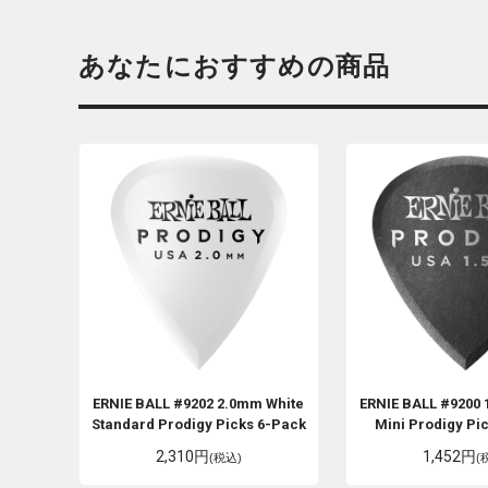
あなたにおすすめの商品
ERNIE BALL
#9202 2.0mm White
ERNIE BALL
#9200 
Standard Prodigy Picks 6-Pack
Mini Prodigy Pi
2,310円
1,452円
(税込)
(