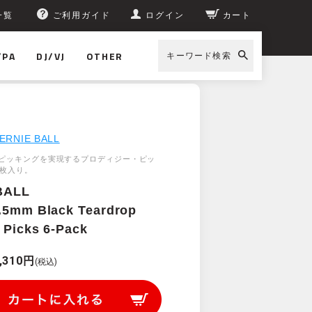
一覧
ご利用ガイド
ログイン
カート
/PA
DJ/VJ
OTHER
キーワード検索
ERNIE BALL
ピッキングを実現するプロディジー・ピッ
6枚入り。
BALL
.5mm Black Teardrop
 Picks 6-Pack
,310円
(税込)