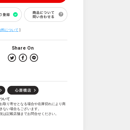
数料について
]
Share On
ついて
お取り寄せとなる場合や在庫切れにより商
きない場合もございます。
況は記載店舗までお問合せください。