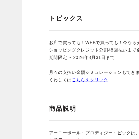
トピックス
お店で買っても！WEBで買っても！今なら
ショッピングクレジット分割48回払いまで
期間限定 ～2026年8月31日まで
月々の支払い金額シミュレーションもでき
くわしくは
こちらをクリック
商品説明
アーニーボール・プロディジー・ピックは