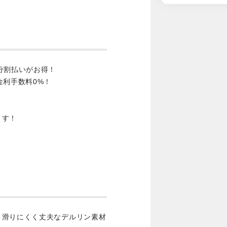
分割払いがお得！
金利手数料0%！
ます！
、滑りにくく丈夫なデルリン素材