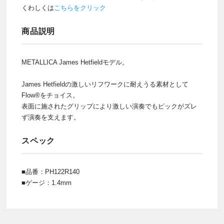
くわしくは
こちらをクリック
商品説明
METALLICA James Hetfieldモデル。
James Hetfieldの激しいリフワークに耐えうる素材として
Flow®をチョイス。
表面に施されたグリップにより激しい演奏でもピックがズレ
ず演奏を支えます。
スペック
■品番：PH122R140
■ゲージ：1.4mm