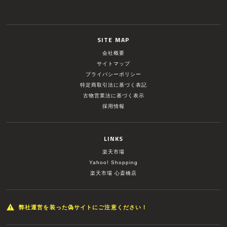
SITE MAP
会社概要
サイトマップ
プライバシーポリシー
特定商取引法に基づく表記
古物営業法に基づく表示
採用情報
LINKS
楽天市場
Yahoo! Shopping
楽天市場 心斎橋店
弊社運営を装った偽サイトにご注意ください！