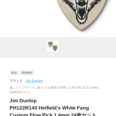
ブランド :
Jim Dunlop
激しいリフワークに耐えうる素材を採用したMETALLICA James
Hetfieldモデル。
Jim Dunlop
PH122R140 Hetfield's White Fang
Custom Flow Pick 1.4mm 24枚セット