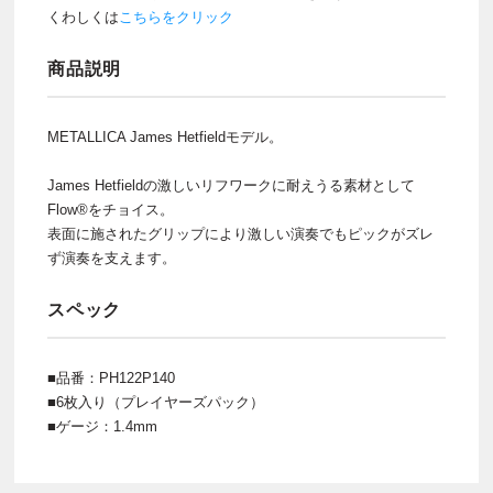
くわしくは
こちらをクリック
商品説明
METALLICA James Hetfieldモデル。
James Hetfieldの激しいリフワークに耐えうる素材として
Flow®をチョイス。
表面に施されたグリップにより激しい演奏でもピックがズレ
ず演奏を支えます。
スペック
■品番：PH122P140
■6枚入り（プレイヤーズパック）
■ゲージ：1.4mm