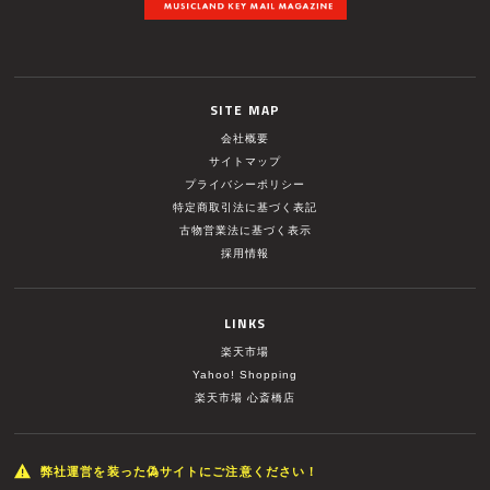
SITE MAP
会社概要
サイトマップ
プライバシーポリシー
特定商取引法に基づく表記
古物営業法に基づく表示
採用情報
LINKS
楽天市場
Yahoo! Shopping
楽天市場 心斎橋店
弊社運営を装った偽サイトにご注意ください！