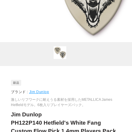
ブランド :
Jim Dunlop
激しいリフワークに耐えうる素材を採用したMETALLICA James
Hetfieldモデル。6枚入りプレイヤーズパック。
Jim Dunlop
PH122P140 Hetfield's White Fang
Custom Flow Pick 1.4mm Players Pack