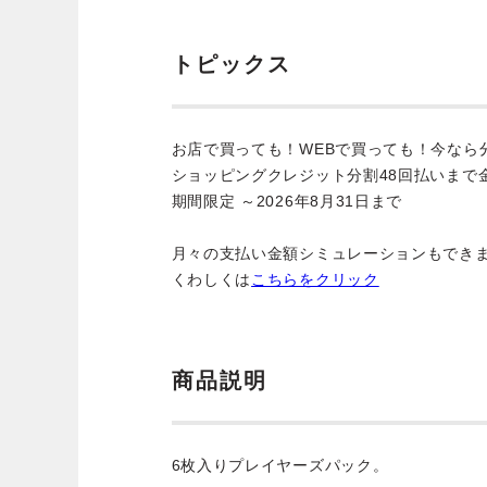
トピックス
お店で買っても！WEBで買っても！今なら
ショッピングクレジット分割48回払いまで
期間限定 ～2026年8月31日まで
月々の支払い金額シミュレーションもでき
くわしくは
こちらをクリック
商品説明
6枚入りプレイヤーズパック。