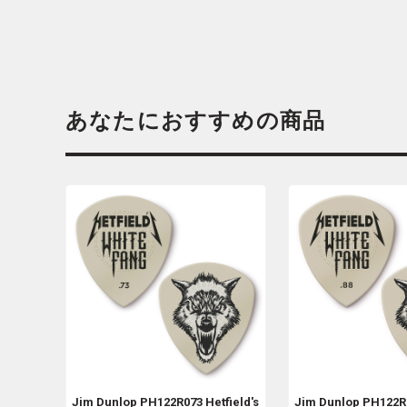
あなたにおすすめの商品
Jim Dunlop
PH122R073 Hetfield's
Jim Dunlop
PH122R0