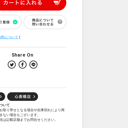
数料について
]
Share On
ついて
お取り寄せとなる場合や在庫切れにより商
きない場合もございます。
況は記載店舗までお問合せください。