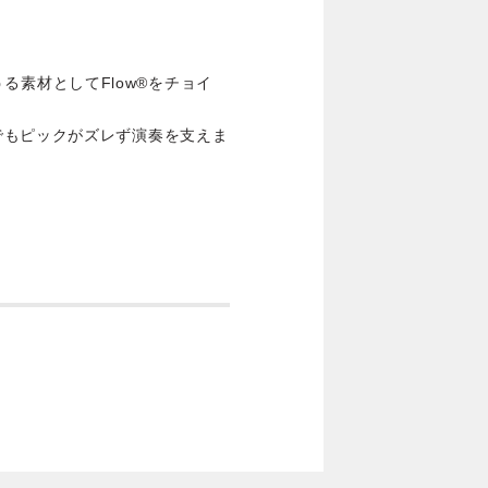
えうる素材としてFlow®をチョイ
でもピックがズレず演奏を支えま