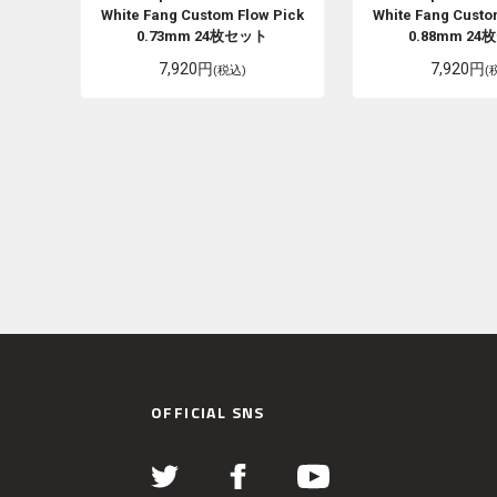
White Fang Custom Flow Pick
White Fang Custo
0.73mm 24枚セット
0.88mm 2
7,920円
7,920円
(税込)
(
OFFICIAL SNS