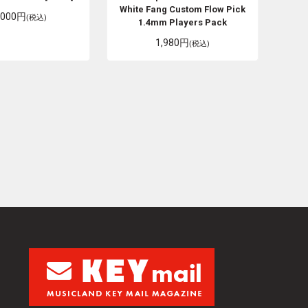
White Fang Custom Flow Pick
,000円
(税込)
1.4mm Players Pack
1,980円
(税込)