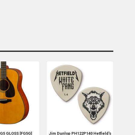
FG5 GLOSS [FG5G]
Jim Dunlop
PH122P140 Hetfield's