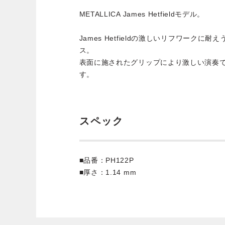
METALLICA James Hetfieldモデル。
James Hetfieldの激しいリフワークに耐
ス。
表面に施されたグリップにより激しい演奏
す。
スペック
■品番：PH122P
■厚さ：1.14 mm